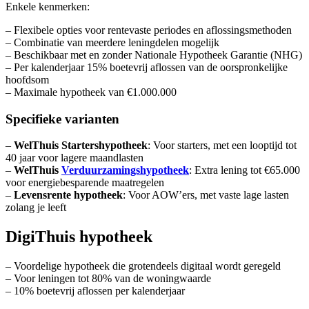
Enkele kenmerken:
– Flexibele opties voor rentevaste periodes en aflossingsmethoden
– Combinatie van meerdere leningdelen mogelijk
– Beschikbaar met en zonder Nationale Hypotheek Garantie (NHG)
– Per kalenderjaar 15% boetevrij aflossen van de oorspronkelijke
hoofdsom
– Maximale hypotheek van €1.000.000
Specifieke varianten
–
WelThuis Startershypotheek
: Voor starters, met een looptijd tot
40 jaar voor lagere maandlasten
–
WelThuis
Verduurzamingshypotheek
: Extra lening tot €65.000
voor energiebesparende maatregelen
–
Levensrente hypotheek
: Voor AOW’ers, met vaste lage lasten
zolang je leeft
DigiThuis hypotheek
– Voordelige hypotheek die grotendeels digitaal wordt geregeld
– Voor leningen tot 80% van de woningwaarde
– 10% boetevrij aflossen per kalenderjaar