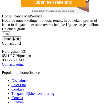
HomeFinance MailService
Houd de ontwikkelingen rondom rentes, hypotheken, sparen of
lenen in de gaten met onze overzichtelijke Updates in je mailbox.
Helemaal gratis!
Inschrijven
Contact ons!
Hertogstraat 131
6511 RZ Nijmegen
088 22 77 344
Contactpagina
Populair op homefinance.nl
Disclaimer
Over Ons
Cookies
Toegankelijkheidsverklaring
Contact
Sitemap