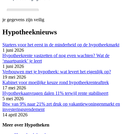
je gegevens zijn veilig
Hypotheeknieuws
Starters voor het eerst in de minderheid op de hypotheekmarkt
1 juni 2026
Hypotheekrente vastzetten of nog even wachten? Wat de
‘maartpaniek’ je leert
1 juni 2026
Verbouwen met je hypotheek: wat levert het eigenlijk op?
19 mei 2026
Kabinet voor moeilijke keuze rond hypotheekrenteaftrek
17 mei 2026
Hypotheekaanvragen dalen 11% terwijl rente stabiliseert
5 mei 2026
Btw van 9% naar 21% zet druk op vakantiewoningenmarkt en
investeringsrendement
14 april 2026
Meer over Hypotheken