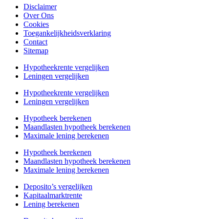
Disclaimer
Over Ons
Cookies
Toegankelijkheidsverklaring
Contact
Sitemap
Hypotheekrente vergelijken
Leningen vergelijken
Hypotheekrente vergelijken
Leningen vergelijken
Hypotheek berekenen
Maandlasten hypotheek berekenen
Maximale lening berekenen
Hypotheek berekenen
Maandlasten hypotheek berekenen
Maximale lening berekenen
Deposito’s vergelijken
Kapitaalmarktrente
Lening berekenen