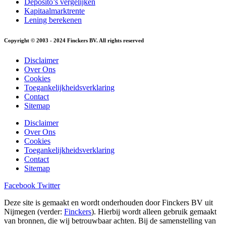
Deposito’s vergelijken
Kapitaalmarktrente
Lening berekenen
Copyright © 2003 - 2024 Finckers BV. All rights reserved
Disclaimer
Over Ons
Cookies
Toegankelijkheidsverklaring
Contact
Sitemap
Disclaimer
Over Ons
Cookies
Toegankelijkheidsverklaring
Contact
Sitemap
Facebook
Twitter
Deze site is gemaakt en wordt onderhouden door Finckers BV uit
Nijmegen (verder:
Finckers
). Hierbij wordt alleen gebruik gemaakt
van bronnen, die wij betrouwbaar achten. Bij de samenstelling van