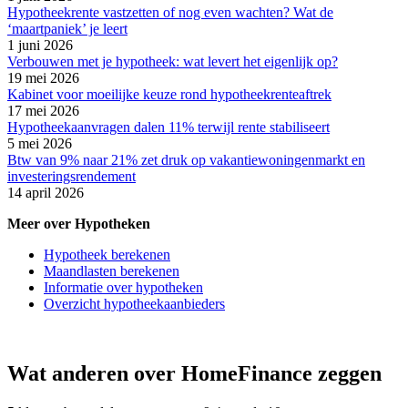
Hypotheekrente vastzetten of nog even wachten? Wat de
‘maartpaniek’ je leert
1 juni 2026
Verbouwen met je hypotheek: wat levert het eigenlijk op?
19 mei 2026
Kabinet voor moeilijke keuze rond hypotheekrenteaftrek
17 mei 2026
Hypotheekaanvragen dalen 11% terwijl rente stabiliseert
5 mei 2026
Btw van 9% naar 21% zet druk op vakantiewoningenmarkt en
investeringsrendement
14 april 2026
Meer over Hypotheken
Hypotheek berekenen
Maandlasten berekenen
Informatie over hypotheken
Overzicht hypotheekaanbieders
Wat anderen over HomeFinance zeggen