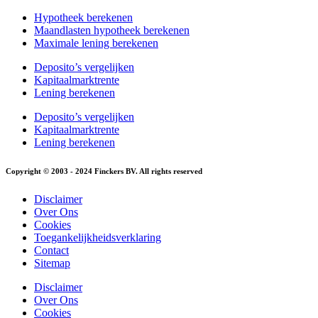
Hypotheek berekenen
Maandlasten hypotheek berekenen
Maximale lening berekenen
Deposito’s vergelijken
Kapitaalmarktrente
Lening berekenen
Deposito’s vergelijken
Kapitaalmarktrente
Lening berekenen
Copyright © 2003 - 2024 Finckers BV. All rights reserved
Disclaimer
Over Ons
Cookies
Toegankelijkheidsverklaring
Contact
Sitemap
Disclaimer
Over Ons
Cookies