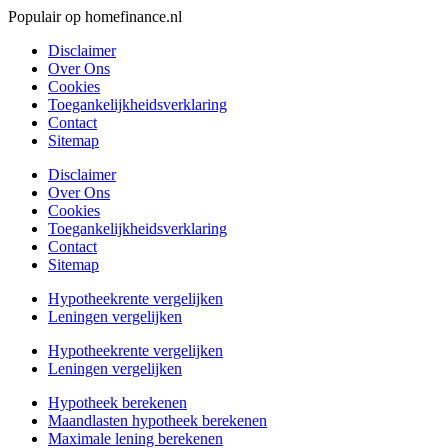
Populair op homefinance.nl
Disclaimer
Over Ons
Cookies
Toegankelijkheidsverklaring
Contact
Sitemap
Disclaimer
Over Ons
Cookies
Toegankelijkheidsverklaring
Contact
Sitemap
Hypotheekrente vergelijken
Leningen vergelijken
Hypotheekrente vergelijken
Leningen vergelijken
Hypotheek berekenen
Maandlasten hypotheek berekenen
Maximale lening berekenen