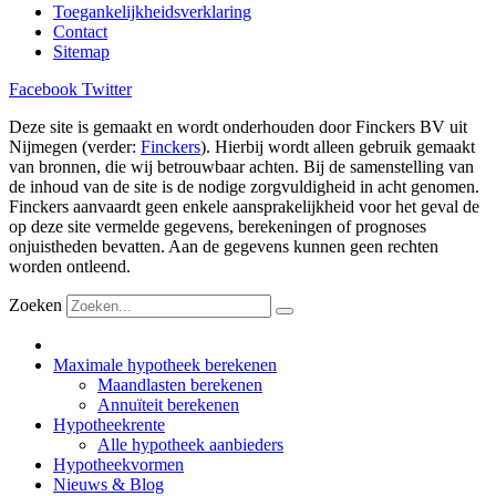
Toegankelijkheidsverklaring
Contact
Sitemap
Facebook
Twitter
Deze site is gemaakt en wordt onderhouden door Finckers BV uit
Nijmegen (verder:
Finckers
). Hierbij wordt alleen gebruik gemaakt
van bronnen, die wij betrouwbaar achten. Bij de samenstelling van
de inhoud van de site is de nodige zorgvuldigheid in acht genomen.
Finckers aanvaardt geen enkele aansprakelijkheid voor het geval de
op deze site vermelde gegevens, berekeningen of prognoses
onjuistheden bevatten. Aan de gegevens kunnen geen rechten
worden ontleend.
Zoeken
Maximale hypotheek berekenen
Maandlasten berekenen
Annuïteit berekenen
Hypotheekrente
Alle hypotheek aanbieders
Hypotheekvormen
Nieuws & Blog