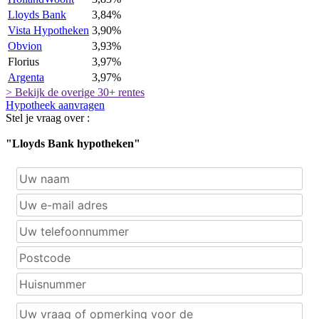
Lloyds Bank
3,84%
Vista Hypotheken
3,90%
Obvion
3,93%
Florius
3,97%
Argenta
3,97%
> Bekijk de overige 30+ rentes
Hypotheek aanvragen
Stel je vraag over :
"Lloyds Bank hypotheken"