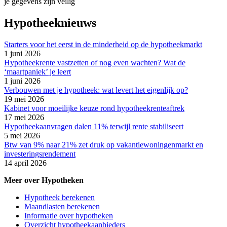
je gegevens zijn veilig
Hypotheeknieuws
Starters voor het eerst in de minderheid op de hypotheekmarkt
1 juni 2026
Hypotheekrente vastzetten of nog even wachten? Wat de
‘maartpaniek’ je leert
1 juni 2026
Verbouwen met je hypotheek: wat levert het eigenlijk op?
19 mei 2026
Kabinet voor moeilijke keuze rond hypotheekrenteaftrek
17 mei 2026
Hypotheekaanvragen dalen 11% terwijl rente stabiliseert
5 mei 2026
Btw van 9% naar 21% zet druk op vakantiewoningenmarkt en
investeringsrendement
14 april 2026
Meer over Hypotheken
Hypotheek berekenen
Maandlasten berekenen
Informatie over hypotheken
Overzicht hypotheekaanbieders