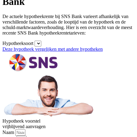
Bank
De actuele hypotheekrente
bij SNS Bank var
ieert afhankelijk van
verschillende
factoren, zoals
de looptijd van de
hypotheek en
de
schuld-marktwaardeverhouding.
Hier is een overzicht van de
meest
recente SNS Bank hypotheekrentetari
even:
Hypotheeksoort
Deze hypotheek vergelijken met andere hypotheken
Hypotheek voorstel
vrijblijvend aanvragen
Naam