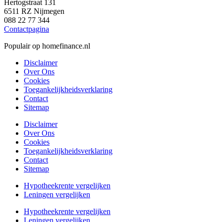
Hertogstraat 131
6511 RZ Nijmegen
088 22 77 344
Contactpagina
Populair op homefinance.nl
Disclaimer
Over Ons
Cookies
Toegankelijkheidsverklaring
Contact
Sitemap
Disclaimer
Over Ons
Cookies
Toegankelijkheidsverklaring
Contact
Sitemap
Hypotheekrente vergelijken
Leningen vergelijken
Hypotheekrente vergelijken
Leningen vergelijken