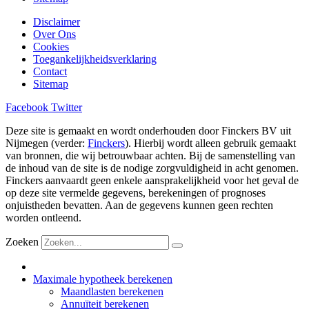
Disclaimer
Over Ons
Cookies
Toegankelijkheidsverklaring
Contact
Sitemap
Facebook
Twitter
Deze site is gemaakt en wordt onderhouden door Finckers BV uit
Nijmegen (verder:
Finckers
). Hierbij wordt alleen gebruik gemaakt
van bronnen, die wij betrouwbaar achten. Bij de samenstelling van
de inhoud van de site is de nodige zorgvuldigheid in acht genomen.
Finckers aanvaardt geen enkele aansprakelijkheid voor het geval de
op deze site vermelde gegevens, berekeningen of prognoses
onjuistheden bevatten. Aan de gegevens kunnen geen rechten
worden ontleend.
Zoeken
Maximale hypotheek berekenen
Maandlasten berekenen
Annuïteit berekenen