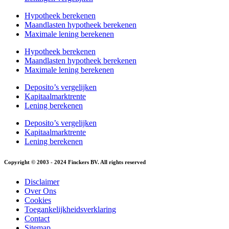
Hypotheek berekenen
Maandlasten hypotheek berekenen
Maximale lening berekenen
Hypotheek berekenen
Maandlasten hypotheek berekenen
Maximale lening berekenen
Deposito’s vergelijken
Kapitaalmarktrente
Lening berekenen
Deposito’s vergelijken
Kapitaalmarktrente
Lening berekenen
Copyright © 2003 - 2024 Finckers BV. All rights reserved
Disclaimer
Over Ons
Cookies
Toegankelijkheidsverklaring
Contact
Sitemap