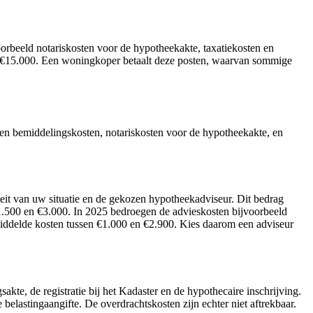
oorbeeld notariskosten voor de hypotheekakte, taxatiekosten en
t €15.000. Een woningkoper betaalt deze posten, waarvan sommige
- en bemiddelingskosten, notariskosten voor de hypotheekakte, en
eit van uw situatie en de gekozen hypotheekadviseur. Dit bedrag
1.500 en €3.000. In 2025 bedroegen de advieskosten bijvoorbeeld
ddelde kosten tussen €1.000 en €2.900. Kies daarom een adviseur
kte, de registratie bij het Kadaster en de hypothecaire inschrijving.
belastingaangifte. De overdrachtskosten zijn echter niet aftrekbaar.