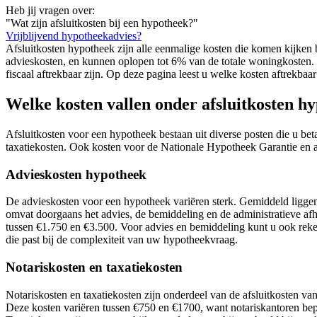
Heb jij vragen over:
"Wat zijn afsluitkosten bij een hypotheek?"
Vrijblijvend hypotheekadvies?
Afsluitkosten hypotheek zijn alle eenmalige kosten die komen kijken 
advieskosten, en kunnen oplopen tot 6% van de totale woningkosten.
fiscaal aftrekbaar zijn. Op deze pagina leest u welke kosten aftrekbaar
Welke kosten vallen onder afsluitkosten h
Afsluitkosten voor een hypotheek bestaan uit diverse posten die u be
taxatiekosten. Ook kosten voor de Nationale Hypotheek Garantie en ad
Advieskosten hypotheek
De advieskosten voor een hypotheek variëren sterk. Gemiddeld liggen
omvat doorgaans het advies, de bemiddeling en de administratieve a
tussen €1.750 en €3.500. Voor advies en bemiddeling kunt u ook re
die past bij de complexiteit van uw hypotheekvraag.
Notariskosten en taxatiekosten
Notariskosten en taxatiekosten zijn onderdeel van de afsluitkosten van
Deze kosten variëren tussen €750 en €1700, want notariskantoren bepale