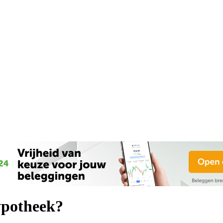
hypotheek?