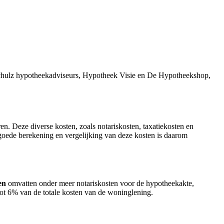
 Schulz hypotheekadviseurs, Hypotheek Visie en De Hypotheekshop,
en. Deze diverse kosten, zoals notariskosten, taxatiekosten en
oede berekening en vergelijking van deze kosten is daarom
en
omvatten onder meer notariskosten voor de hypotheekakte,
ot 6% van de totale kosten van de woninglening.