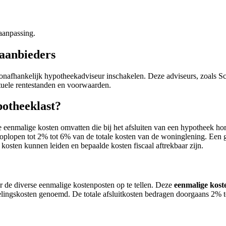
aanpassing.
kaanbieders
n onafhankelijk hypotheekadviseur inschakelen. Deze adviseurs, zoals
tuele rentestanden en voorwaarden.
potheeklast?
e eenmalige kosten omvatten die bij het afsluiten van een hypotheek hor
plopen tot 2% tot 6% van de totale kosten van de woninglening. Een g
e kosten kunnen leiden en bepaalde kosten fiscaal aftrekbaar zijn.
r de diverse eenmalige kostenposten op te tellen. Deze
eenmalige kost
lingskosten genoemd. De totale afsluitkosten bedragen doorgaans 2% t