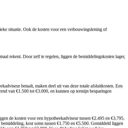
eke situatie. Ook de kosten voor een verbouwingslening of
maal rekent. Door zelf te regelen, liggen de bemiddelingskosten lager,
adviseur betaalt, maken deel uit van deze totale afsluitkosten. Een
ërend van €1.500 tot €3.000, en kunnen op termijn besparingen
liggen de kosten voor een hypotheekadviseur tussen €2.495 en €3.795.
f bemiddeling, kost soms tussen €1.750 en €5.500. Gemiddeld liggen