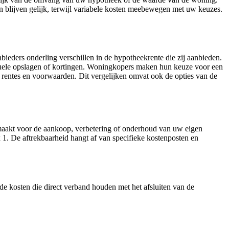
n blijven gelijk, terwijl variabele kosten meebewegen met uw keuzes.
bieders onderling verschillen in de hypotheekrente die zij aanbieden.
uele opslagen of kortingen. Woningkopers maken hun keuze voor een
rentes en voorwaarden. Dit vergelijken omvat ook de opties van de
 u maakt voor de aankoop, verbetering of onderhoud van uw eigen
 1. De aftrekbaarheid hangt af van specifieke kostenposten en
de kosten die direct verband houden met het afsluiten van de