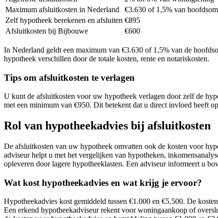
Maximum afsluitkosten in Nederland
€3.630 of 1,5% van hoofdsom
Zelf hypotheek berekenen en afsluiten
€895
Afsluitkosten bij Bijbouwe
€600
In Nederland geldt een maximum van €3.630 of 1,5% van de hoofdsom 
hypotheek verschillen door de totale kosten, rente en notariskosten.
Tips om afsluitkosten te verlagen
U kunt de afsluitkosten voor uw hypotheek verlagen door zelf de hypot
met een minimum van €950. Dit betekent dat u direct invloed heeft op 
Rol van hypotheekadvies bij afsluitkosten
De afsluitkosten van uw hypotheek omvatten ook de kosten voor hypot
adviseur helpt u met het vergelijken van hypotheken, inkomensanalyse
opleveren door lagere hypotheeklasten. Een adviseur informeert u bove
Wat kost hypotheekadvies en wat krijg je ervoor?
Hypotheekadvies kost gemiddeld tussen €1.000 en €5.500. De kosten v
Een erkend hypotheekadviseur rekent voor woningaankoop of overslui