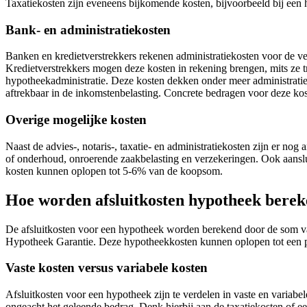
Taxatiekosten zijn eveneens bijkomende kosten, bijvoorbeeld bij een
Bank- en administratiekosten
Banken en kredietverstrekkers rekenen administratiekosten voor de v
Kredietverstrekkers mogen deze kosten in rekening brengen, mits ze 
hypotheekadministratie. Deze kosten dekken onder meer administratie
aftrekbaar in de inkomstenbelasting. Concrete bedragen voor deze kos
Overige mogelijke kosten
Naast de advies-, notaris-, taxatie- en administratiekosten zijn er n
of onderhoud, onroerende zaakbelasting en verzekeringen. Ook aanslui
kosten kunnen oplopen tot 5-6% van de koopsom.
Hoe worden afsluitkosten hypotheek bere
De afsluitkosten voor een hypotheek worden berekend door de som van
Hypotheek Garantie. Deze hypotheekkosten kunnen oplopen tot een 
Vaste kosten versus variabele kosten
Afsluitkosten voor een hypotheek zijn te verdelen in vaste en variabe
ongeacht het geleende bedrag. Denk hierbij aan de taxatiekosten of 