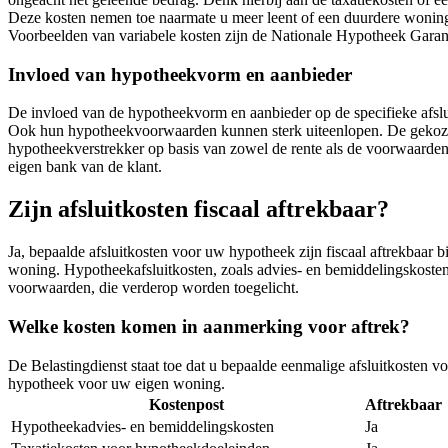
Deze kosten nemen toe naarmate u meer leent of een duurdere woning k
Voorbeelden van variabele kosten zijn de Nationale Hypotheek Garant
Invloed van hypotheekvorm en aanbieder
De invloed van de hypotheekvorm en aanbieder op de specifieke afsluit
Ook hun hypotheekvoorwaarden kunnen sterk uiteenlopen. De gekozen
hypotheekverstrekker op basis van zowel de rente als de voorwaarden
eigen bank van de klant.
Zijn afsluitkosten fiscaal aftrekbaar?
Ja, bepaalde afsluitkosten voor uw hypotheek zijn fiscaal aftrekbaar 
woning. Hypotheekafsluitkosten, zoals advies- en bemiddelingskosten,
voorwaarden, die verderop worden toegelicht.
Welke kosten komen in aanmerking voor aftrek?
De Belastingdienst staat toe dat u bepaalde eenmalige afsluitkosten v
hypotheek voor uw eigen woning.
Kostenpost
Aftrekbaar
Hypotheekadvies- en bemiddelingskosten
Ja