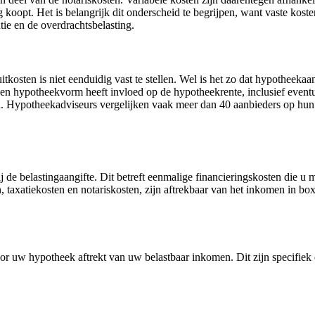
oopt. Het is belangrijk dit onderscheid te begrijpen, want vaste koste
ie en de overdrachtsbelasting.
kosten is niet eenduidig vast te stellen. Wel is het zo dat hypotheekaan
 hypotheekvorm heeft invloed op de hypotheekrente, inclusief event
. Hypotheekadviseurs vergelijken vaak meer dan 40 aanbieders op hun 
bij de belastingaangifte. Dit betreft eenmalige financieringskosten die
 taxatiekosten en notariskosten, zijn aftrekbaar van het inkomen in box
oor uw hypotheek aftrekt van uw belastbaar inkomen. Dit zijn specifiek 