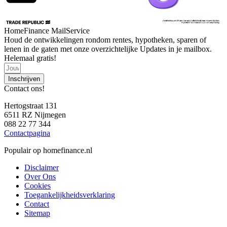
HomeFinance MailService
Houd de ontwikkelingen rondom rentes, hypotheken, sparen of
lenen in de gaten met onze overzichtelijke Updates in je mailbox.
Helemaal gratis!
Inschrijven
Contact ons!
Hertogstraat 131
6511 RZ Nijmegen
088 22 77 344
Contactpagina
Populair op homefinance.nl
Disclaimer
Over Ons
Cookies
Toegankelijkheidsverklaring
Contact
Sitemap