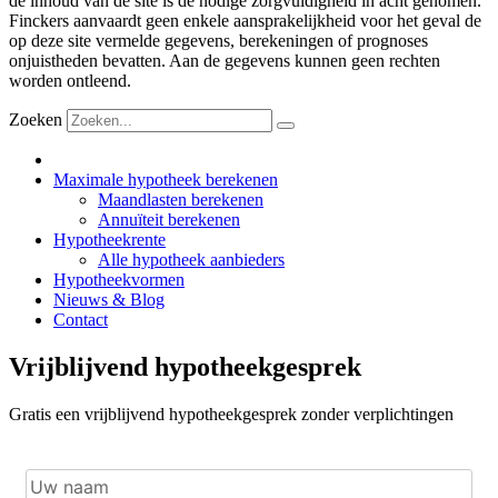
de inhoud van de site is de nodige zorgvuldigheid in acht genomen.
Finckers aanvaardt geen enkele aansprakelijkheid voor het geval de
op deze site vermelde gegevens, berekeningen of prognoses
onjuistheden bevatten. Aan de gegevens kunnen geen rechten
worden ontleend.
Zoeken
Maximale hypotheek berekenen
Maandlasten berekenen
Annuïteit berekenen
Hypotheekrente
Alle hypotheek aanbieders
Hypotheekvormen
Nieuws & Blog
Contact
Vrijblijvend hypotheekgesprek
Gratis een vrijblijvend hypotheekgesprek zonder verplichtingen