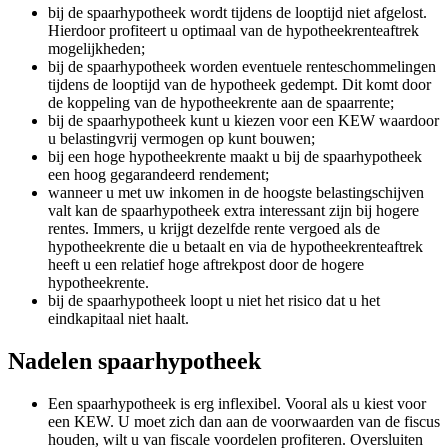
bij de spaarhypotheek wordt tijdens de looptijd niet afgelost.
Hierdoor profiteert u optimaal van de hypotheekrenteaftrek
mogelijkheden;
bij de spaarhypotheek worden eventuele renteschommelingen
tijdens de looptijd van de hypotheek gedempt. Dit komt door
de koppeling van de hypotheekrente aan de spaarrente;
bij de spaarhypotheek kunt u kiezen voor een KEW waardoor
u belastingvrij vermogen op kunt bouwen;
bij een hoge hypotheekrente maakt u bij de spaarhypotheek
een hoog gegarandeerd rendement;
wanneer u met uw inkomen in de hoogste belastingschijven
valt kan de spaarhypotheek extra interessant zijn bij hogere
rentes. Immers, u krijgt dezelfde rente vergoed als de
hypotheekrente die u betaalt en via de hypotheekrenteaftrek
heeft u een relatief hoge aftrekpost door de hogere
hypotheekrente.
bij de spaarhypotheek loopt u niet het risico dat u het
eindkapitaal niet haalt.
Nadelen spaarhypotheek
Een spaarhypotheek is erg inflexibel. Vooral als u kiest voor
een KEW. U moet zich dan aan de voorwaarden van de fiscus
houden, wilt u van fiscale voordelen profiteren. Oversluiten