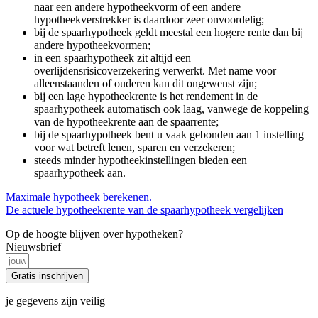
naar een andere hypotheekvorm of een andere
hypotheekverstrekker is daardoor zeer onvoordelig;
bij de spaarhypotheek geldt meestal een hogere rente dan bij
andere hypotheekvormen;
in een spaarhypotheek zit altijd een
overlijdensrisicoverzekering verwerkt. Met name voor
alleenstaanden of ouderen kan dit ongewenst zijn;
bij een lage hypotheekrente is het rendement in de
spaarhypotheek automatisch ook laag, vanwege de koppeling
van de hypotheekrente aan de spaarrente;
bij de spaarhypotheek bent u vaak gebonden aan 1 instelling
voor wat betreft lenen, sparen en verzekeren;
steeds minder hypotheekinstellingen bieden een
spaarhypotheek aan.
Maximale hypotheek berekenen.
De actuele hypotheekrente van de spaarhypotheek vergelijken
Op de hoogte blijven over hypotheken?
Nieuwsbrief
Gratis inschrijven
je gegevens zijn veilig