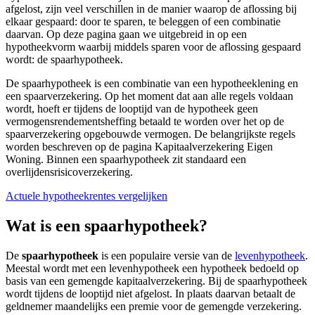
afgelost, zijn veel verschillen in de manier waarop de aflossing bij
elkaar gespaard: door te sparen, te beleggen of een combinatie
daarvan. Op deze pagina gaan we uitgebreid in op een
hypotheekvorm waarbij middels sparen voor de aflossing gespaard
wordt: de spaarhypotheek.
De spaarhypotheek is een combinatie van een hypotheeklening en
een spaarverzekering. Op het moment dat aan alle regels voldaan
wordt, hoeft er tijdens de looptijd van de hypotheek geen
vermogensrendementsheffing betaald te worden over het op de
spaarverzekering opgebouwde vermogen. De belangrijkste regels
worden beschreven op de pagina Kapitaalverzekering Eigen
Woning. Binnen een spaarhypotheek zit standaard een
overlijdensrisicoverzekering.
Actuele hypotheekrentes vergelijken
Wat is een spaarhypotheek?
De
spaarhypotheek
is een populaire versie van de
levenhypotheek
.
Meestal wordt met een levenhypotheek een hypotheek bedoeld op
basis van een gemengde kapitaalverzekering. Bij de spaarhypotheek
wordt tijdens de looptijd niet afgelost. In plaats daarvan betaalt de
geldnemer maandelijks een premie voor de gemengde verzekering.