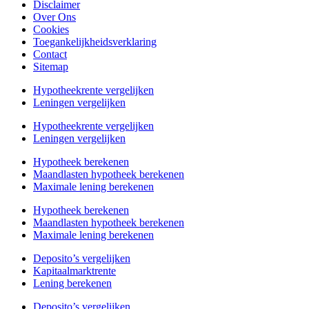
Disclaimer
Over Ons
Cookies
Toegankelijkheidsverklaring
Contact
Sitemap
Hypotheekrente vergelijken
Leningen vergelijken
Hypotheekrente vergelijken
Leningen vergelijken
Hypotheek berekenen
Maandlasten hypotheek berekenen
Maximale lening berekenen
Hypotheek berekenen
Maandlasten hypotheek berekenen
Maximale lening berekenen
Deposito’s vergelijken
Kapitaalmarktrente
Lening berekenen
Deposito’s vergelijken