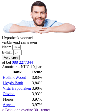
Hypotheek voorstel
vrijblijvend aanvragen
Naam
E-mail
Versturen
of bel
088-2277344
Annuitair – NHG 10 jaar
Bank
Rente
HollandWoont
3,83%
Lloyds Bank
3,84%
Vista Hypotheken
3,90%
Obvion
3,93%
Florius
3,97%
Argenta
3,97%
> Bekijk de overige 30+ rentes