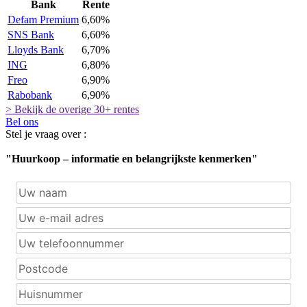
Bank
Rente
Defam Premium
6,60%
SNS Bank
6,60%
Lloyds Bank
6,70%
ING
6,80%
Freo
6,90%
Rabobank
6,90%
> Bekijk de overige 30+ rentes
Bel ons
Stel je vraag over :
"Huurkoop – informatie en belangrijkste kenmerken"