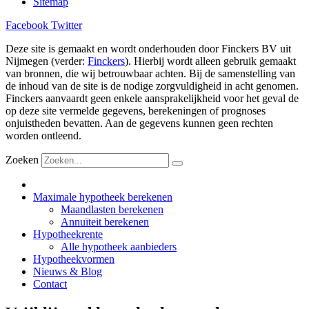
Sitemap
Facebook
Twitter
Deze site is gemaakt en wordt onderhouden door Finckers BV uit
Nijmegen (verder:
Finckers
). Hierbij wordt alleen gebruik gemaakt
van bronnen, die wij betrouwbaar achten. Bij de samenstelling van
de inhoud van de site is de nodige zorgvuldigheid in acht genomen.
Finckers aanvaardt geen enkele aansprakelijkheid voor het geval de
op deze site vermelde gegevens, berekeningen of prognoses
onjuistheden bevatten. Aan de gegevens kunnen geen rechten
worden ontleend.
Zoeken
Maximale hypotheek berekenen
Maandlasten berekenen
Annuïteit berekenen
Hypotheekrente
Alle hypotheek aanbieders
Hypotheekvormen
Nieuws & Blog
Contact