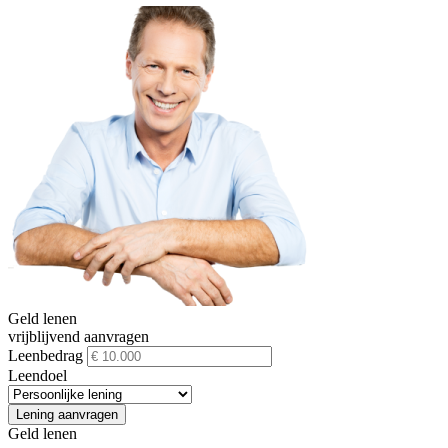
Geld lenen
vrijblijvend aanvragen
Leenbedrag
Leendoel
Lening aanvragen
Geld lenen