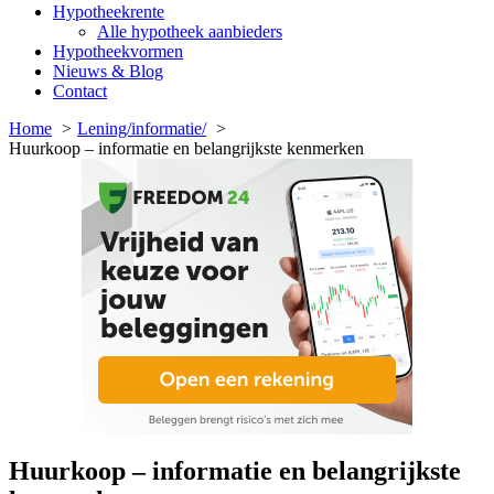
Hypotheekrente
Alle hypotheek aanbieders
Hypotheekvormen
Nieuws & Blog
Contact
Home
Lening/informatie/
Huurkoop – informatie en belangrijkste kenmerken
Huurkoop – informatie en belangrijkste