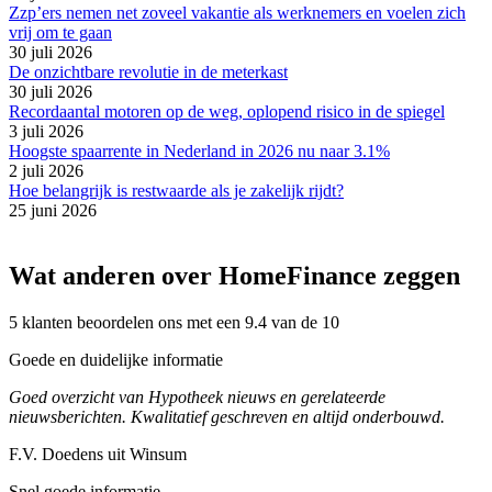
Zzp’ers nemen net zoveel vakantie als werknemers en voelen zich
vrij om te gaan
30 juli 2026
De onzichtbare revolutie in de meterkast
30 juli 2026
Recordaantal motoren op de weg, oplopend risico in de spiegel
3 juli 2026
Hoogste spaarrente in Nederland in 2026 nu naar 3.1%
2 juli 2026
Hoe belangrijk is restwaarde als je zakelijk rijdt?
25 juni 2026
Wat anderen over HomeFinance zeggen
5 klanten beoordelen ons met een 9.4 van de 10
Goede en duidelijke informatie
Goed overzicht van Hypotheek nieuws en gerelateerde
nieuwsberichten. Kwalitatief geschreven en altijd onderbouwd.
F.V. Doedens uit Winsum
Snel goede informatie