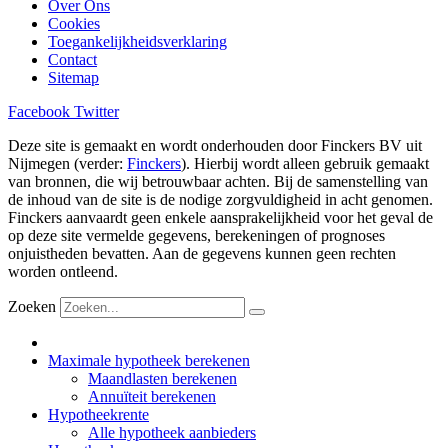
Over Ons
Cookies
Toegankelijkheidsverklaring
Contact
Sitemap
Facebook
Twitter
Deze site is gemaakt en wordt onderhouden door Finckers BV uit
Nijmegen (verder:
Finckers
). Hierbij wordt alleen gebruik gemaakt
van bronnen, die wij betrouwbaar achten. Bij de samenstelling van
de inhoud van de site is de nodige zorgvuldigheid in acht genomen.
Finckers aanvaardt geen enkele aansprakelijkheid voor het geval de
op deze site vermelde gegevens, berekeningen of prognoses
onjuistheden bevatten. Aan de gegevens kunnen geen rechten
worden ontleend.
Zoeken
Maximale hypotheek berekenen
Maandlasten berekenen
Annuïteit berekenen
Hypotheekrente
Alle hypotheek aanbieders