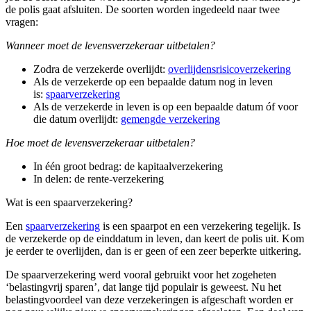
de polis gaat afsluiten. De soorten worden ingedeeld naar twee
vragen:
Wanneer moet de levensverzekeraar uitbetalen?
Zodra de verzekerde overlijdt:
overlijdensrisicoverzekering
Als de verzekerde op een bepaalde datum nog in leven
is:
spaarverzekering
Als de verzekerde in leven is op een bepaalde datum óf voor
die datum overlijdt:
gemengde verzekering
Hoe moet de levensverzekeraar uitbetalen?
In één groot bedrag: de kapitaalverzekering
In delen: de rente-verzekering
Wat is een spaarverzekering?
Een
spaarverzekering
is een spaarpot en een verzekering tegelijk. Is
de verzekerde op de einddatum in leven, dan keert de polis uit. Kom
je eerder te overlijden, dan is er geen of een zeer beperkte uitkering.
De spaarverzekering werd vooral gebruikt voor het zogeheten
‘belastingvrij sparen’, dat lange tijd populair is geweest. Nu het
belastingvoordeel van deze verzekeringen is afgeschaft worden er