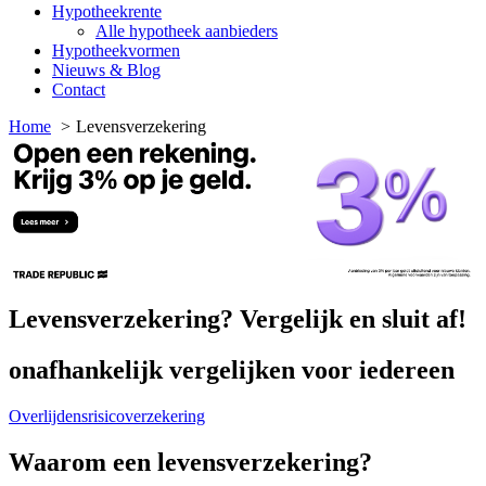
Hypotheekrente
Alle hypotheek aanbieders
Hypotheekvormen
Nieuws & Blog
Contact
Home
Levensverzekering
Levensverzekering? Vergelijk en sluit af!
onafhankelijk vergelijken voor iedereen
Overlijdensrisicoverzekering
Waarom een levensverzekering?