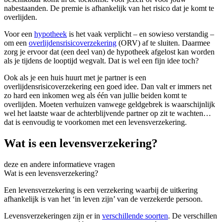
nabestaanden. De premie is afhankelijk van het risico dat je komt te
overlijden.
Voor een
hypotheek
is het vaak verplicht – en sowieso verstandig –
om een
overlijdensrisicoverzekering
(ORV) af te sluiten. Daarmee
zorg je ervoor dat (een deel van) de hypotheek afgelost kan worden
als je tijdens de looptijd wegvalt. Dat is wel een fijn idee toch?
Ook als je een huis huurt met je partner is een
overlijdensrisicoverzekering een goed idee. Dan valt er immers net
zo hard een inkomen weg als één van jullie beiden komt te
overlijden. Moeten verhuizen vanwege geldgebrek is waarschijnlijk
wel het laatste waar de achterblijvende partner op zit te wachten…
dat is eenvoudig te voorkomen met een levensverzekering.
Wat is een levensverzekering?
deze en andere informatieve vragen
Wat is een levensverzekering?
Een levensverzekering is een verzekering waarbij de uitkering
afhankelijk is van het ‘in leven zijn’ van de verzekerde persoon.
Levensverzekeringen zijn er in
verschillende soorten
. De verschillen