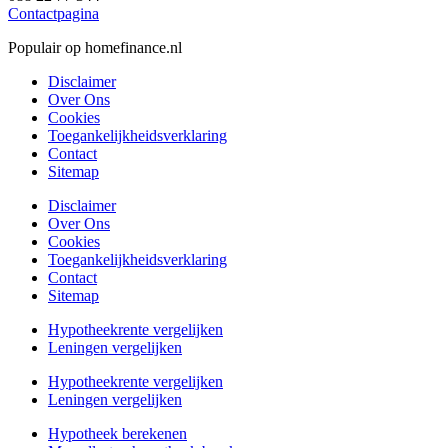
Contactpagina
Populair op homefinance.nl
Disclaimer
Over Ons
Cookies
Toegankelijkheidsverklaring
Contact
Sitemap
Disclaimer
Over Ons
Cookies
Toegankelijkheidsverklaring
Contact
Sitemap
Hypotheekrente vergelijken
Leningen vergelijken
Hypotheekrente vergelijken
Leningen vergelijken
Hypotheek berekenen