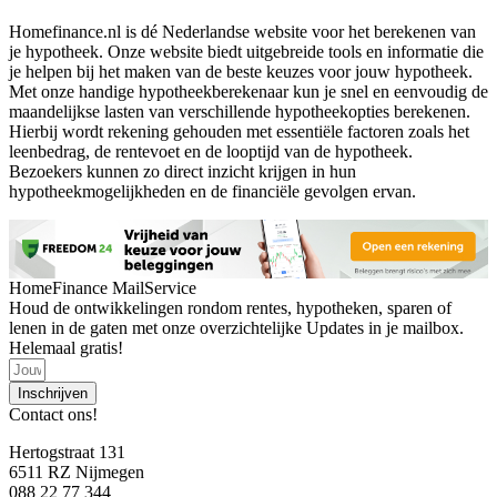
Homefinance.nl is dé Nederlandse website voor het berekenen van
je hypotheek. Onze website biedt uitgebreide tools en informatie die
je helpen bij het maken van de beste keuzes voor jouw hypotheek.
Met onze handige hypotheekberekenaar kun je snel en eenvoudig de
maandelijkse lasten van verschillende hypotheekopties berekenen.
Hierbij wordt rekening gehouden met essentiële factoren zoals het
leenbedrag, de rentevoet en de looptijd van de hypotheek.
Bezoekers kunnen zo direct inzicht krijgen in hun
hypotheekmogelijkheden en de financiële gevolgen ervan.
HomeFinance MailService
Houd de ontwikkelingen rondom rentes, hypotheken, sparen of
lenen in de gaten met onze overzichtelijke Updates in je mailbox.
Helemaal gratis!
Inschrijven
Contact ons!
Hertogstraat 131
6511 RZ Nijmegen
088 22 77 344