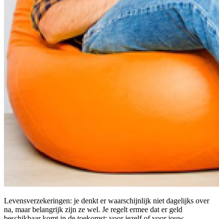
Levensverzekeringen: je denkt er waarschijnlijk niet dagelijks over
na, maar belangrijk zijn ze wel. Je regelt ermee dat er geld
beschikbaar komt in de toekomst: voor jezelf of voor jouw