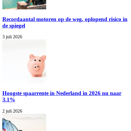
Recordaantal motoren op de weg, oplopend risico in
de spiegel
3 juli 2026
Hoogste spaarrente in Nederland in 2026 nu naar
3.1%
2 juli 2026