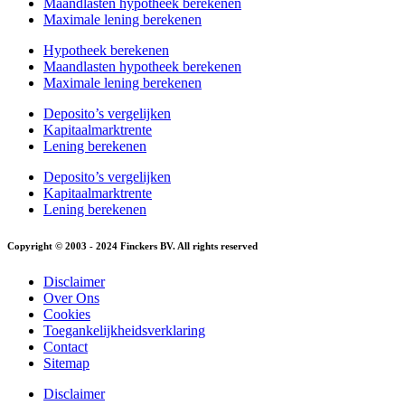
Maandlasten hypotheek berekenen
Maximale lening berekenen
Hypotheek berekenen
Maandlasten hypotheek berekenen
Maximale lening berekenen
Deposito’s vergelijken
Kapitaalmarktrente
Lening berekenen
Deposito’s vergelijken
Kapitaalmarktrente
Lening berekenen
Copyright © 2003 - 2024 Finckers BV. All rights reserved
Disclaimer
Over Ons
Cookies
Toegankelijkheidsverklaring
Contact
Sitemap
Disclaimer