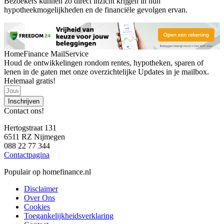
Bezoekers kunnen zo direct inzicht krijgen in hun
hypotheekmogelijkheden en de financiële gevolgen ervan.
HomeFinance MailService
Houd de ontwikkelingen rondom rentes, hypotheken, sparen of
lenen in de gaten met onze overzichtelijke Updates in je mailbox.
Helemaal gratis!
Inschrijven
Contact ons!
Hertogstraat 131
6511 RZ Nijmegen
088 22 77 344
Contactpagina
Populair op homefinance.nl
Disclaimer
Over Ons
Cookies
Toegankelijkheidsverklaring