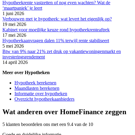
Hypotheekrente vastzetten of nog even wachten? Wat de
‘maartpaniek’ je leert
1 juni 2026
Verbouwen met je hypotheek: wat levert het eigenlijk op?
19 mei 2026
Kabinet voor moeilijke keuze rond hypotheekrenteaftrek
17 mei 2026
Hypotheekaanvragen dalen 11% terwijl rente stabiliseert
5 mei 2026
Btw van 9% naar 21% zet druk op vakantiewoningenmarkt en
investeringsrendement
14 april 2026
Meer over Hypotheken
Hypotheek berekenen
Maandlasten berekenen
Informatie over hypotheken
Overzicht hypotheekaanbieders
Wat anderen over HomeFinance zeggen
5 klanten beoordelen ons met een 9.4 van de 10
Goede en duidelijke informatie