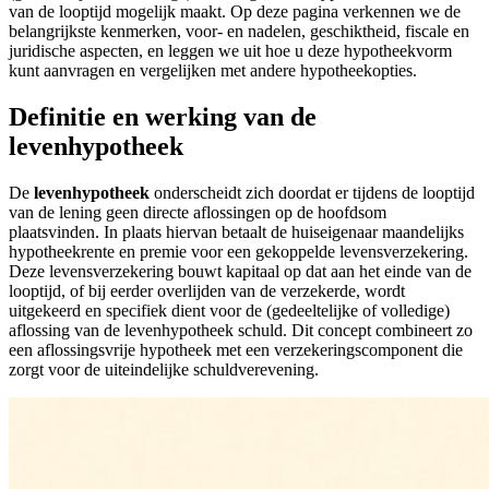
van de looptijd mogelijk maakt. Op deze pagina verkennen we de
belangrijkste kenmerken, voor- en nadelen, geschiktheid, fiscale en
juridische aspecten, en leggen we uit hoe u deze hypotheekvorm
kunt aanvragen en vergelijken met andere hypotheekopties.
Definitie en werking van de
levenhypotheek
De
levenhypotheek
onderscheidt zich doordat er tijdens de looptijd
van de lening geen directe aflossingen op de hoofdsom
plaatsvinden. In plaats hiervan betaalt de huiseigenaar maandelijks
hypotheekrente en premie voor een gekoppelde levensverzekering.
Deze levensverzekering bouwt kapitaal op dat aan het einde van de
looptijd, of bij eerder overlijden van de verzekerde, wordt
uitgekeerd en specifiek dient voor de (gedeeltelijke of volledige)
aflossing van de levenhypotheek schuld. Dit concept combineert zo
een aflossingsvrije hypotheek met een verzekeringscomponent die
zorgt voor de uiteindelijke schuldverevening.