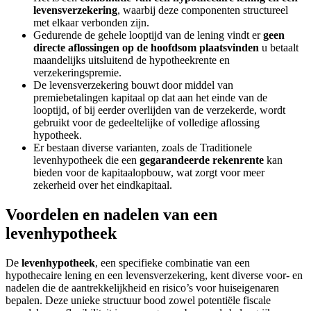
levensverzekering
, waarbij deze componenten structureel
met elkaar verbonden zijn.
Gedurende de gehele looptijd van de lening vindt er
geen
directe aflossingen op de hoofdsom plaatsvinden
u betaalt
maandelijks uitsluitend de hypotheekrente en
verzekeringspremie.
De levensverzekering bouwt door middel van
premiebetalingen kapitaal op dat aan het einde van de
looptijd, of bij eerder overlijden van de verzekerde, wordt
gebruikt voor de gedeeltelijke of volledige aflossing
hypotheek.
Er bestaan diverse varianten, zoals de Traditionele
levenhypotheek die een
gegarandeerde rekenrente
kan
bieden voor de kapitaalopbouw, wat zorgt voor meer
zekerheid over het eindkapitaal.
Voordelen en nadelen van een
levenhypotheek
De
levenhypotheek
, een specifieke combinatie van een
hypothecaire lening en een levensverzekering, kent diverse voor- en
nadelen die de aantrekkelijkheid en risico’s voor huiseigenaren
bepalen. Deze unieke structuur bood zowel potentiële fiscale