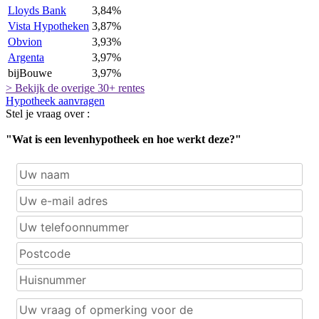
Lloyds Bank
3,84%
Vista Hypotheken
3,87%
Obvion
3,93%
Argenta
3,97%
bijBouwe
3,97%
> Bekijk de overige 30+ rentes
Hypotheek aanvragen
Stel je vraag over :
"Wat is een levenhypotheek en hoe werkt deze?"