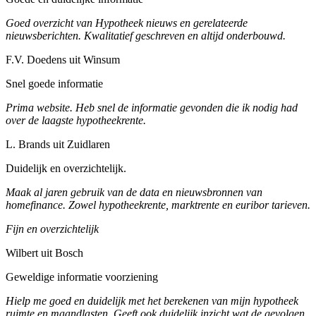
Goed overzicht van Hypotheek nieuws en gerelateerde
nieuwsberichten. Kwalitatief geschreven en altijd onderbouwd.
F.V. Doedens uit Winsum
Snel goede informatie
Prima website. Heb snel de informatie gevonden die ik nodig had
over de laagste hypotheekrente.
L. Brands uit Zuidlaren
Duidelijk en overzichtelijk.
Maak al jaren gebruik van de data en nieuwsbronnen van
homefinance. Zowel hypotheekrente, marktrente en euribor tarieven.
Fijn en overzichtelijk
Wilbert uit Bosch
Geweldige informatie voorziening
Hielp me goed en duidelijk met het berekenen van mijn hypotheek
ruimte en maandlasten. Geeft ook duidelijk inzicht wat de gevolgen