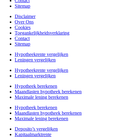
Contact
Sitemap
Disclaimer
Over Ons
Cookies
Toegankelijkheidsverklaring
Contact
Sitemap
Hypotheekrente vergelijken
Leningen vergelijken
Hypotheekrente vergelijken
Leningen vergelijken
Hypotheek berekenen
Maandlasten hypotheek berekenen
Maximale lening berekenen
Hypotheek berekenen
Maandlasten hypotheek berekenen
Maximale lening berekenen
Deposito’s vergelijken
Kapitaalmarktrente