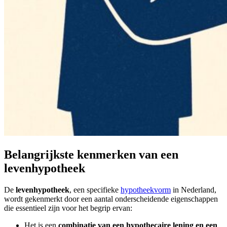
Belangrijkste kenmerken van een
levenhypotheek
De
levenhypotheek
, een specifieke
hypotheekvorm
in Nederland,
wordt gekenmerkt door een aantal onderscheidende eigenschappen
die essentieel zijn voor het begrip ervan:
Het is een
combinatie van een hypothecaire lening en een