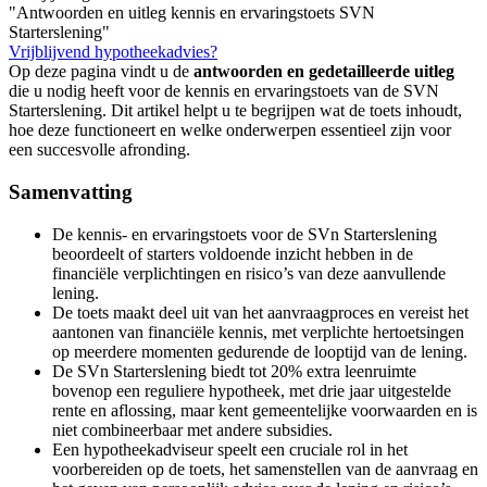
"Antwoorden en uitleg kennis en ervaringstoets SVN
Starterslening"
Vrijblijvend hypotheekadvies?
Op deze pagina vindt u de
antwoorden en gedetailleerde uitleg
die u nodig heeft voor de kennis en ervaringstoets van de SVN
Starterslening. Dit artikel helpt u te begrijpen wat de toets inhoudt,
hoe deze functioneert en welke onderwerpen essentieel zijn voor
een succesvolle afronding.
Samenvatting
De kennis- en ervaringstoets voor de SVn Starterslening
beoordeelt of starters voldoende inzicht hebben in de
financiële verplichtingen en risico’s van deze aanvullende
lening.
De toets maakt deel uit van het aanvraagproces en vereist het
aantonen van financiële kennis, met verplichte hertoetsingen
op meerdere momenten gedurende de looptijd van de lening.
De SVn Starterslening biedt tot 20% extra leenruimte
bovenop een reguliere hypotheek, met drie jaar uitgestelde
rente en aflossing, maar kent gemeentelijke voorwaarden en is
niet combineerbaar met andere subsidies.
Een hypotheekadviseur speelt een cruciale rol in het
voorbereiden op de toets, het samenstellen van de aanvraag en