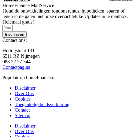
HomeFinance MailService
Houd de ontwikkelingen rondom rentes, hypotheken, sparen of
lenen in de gaten met onze overzichtelijke Updates in je mailbox.
Helemaal gratis!
Inschrijven
Contact ons!
Hertogstraat 131
6511 RZ Nijmegen
088 22 77 344
Contactpagina
Populair op homefinance.nl
Disclaimer
Over Ons
Cookies
Toegankelijkheidsverklaring
Contact
Sitemap
Disclaimer
Over Ons
Cookies