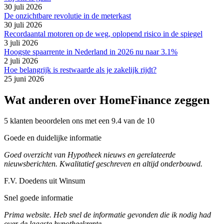
30 juli 2026
De onzichtbare revolutie in de meterkast
30 juli 2026
Recordaantal motoren op de weg, oplopend risico in de spiegel
3 juli 2026
Hoogste spaarrente in Nederland in 2026 nu naar 3.1%
2 juli 2026
Hoe belangrijk is restwaarde als je zakelijk rijdt?
25 juni 2026
Wat anderen over HomeFinance zeggen
5 klanten beoordelen ons met een 9.4 van de 10
Goede en duidelijke informatie
Goed overzicht van Hypotheek nieuws en gerelateerde
nieuwsberichten. Kwalitatief geschreven en altijd onderbouwd.
F.V. Doedens uit Winsum
Snel goede informatie
Prima website. Heb snel de informatie gevonden die ik nodig had
over de laagste hypotheekrente.