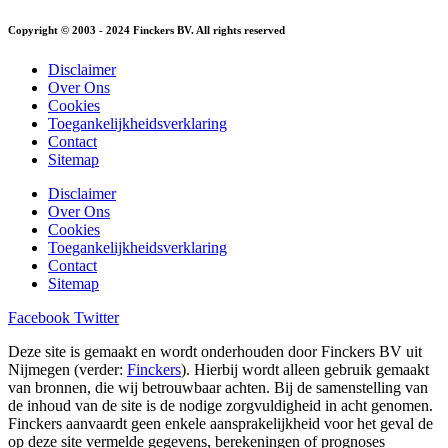
Copyright © 2003 - 2024 Finckers BV. All rights reserved
Disclaimer
Over Ons
Cookies
Toegankelijkheidsverklaring
Contact
Sitemap
Disclaimer
Over Ons
Cookies
Toegankelijkheidsverklaring
Contact
Sitemap
Facebook
Twitter
Deze site is gemaakt en wordt onderhouden door Finckers BV uit
Nijmegen (verder:
Finckers
). Hierbij wordt alleen gebruik gemaakt
van bronnen, die wij betrouwbaar achten. Bij de samenstelling van
de inhoud van de site is de nodige zorgvuldigheid in acht genomen.
Finckers aanvaardt geen enkele aansprakelijkheid voor het geval de
op deze site vermelde gegevens, berekeningen of prognoses