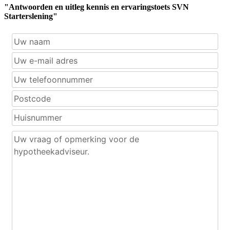
"Antwoorden en uitleg kennis en ervaringstoets SVN
Starterslening"