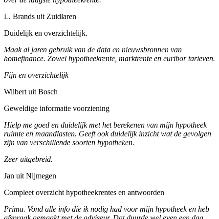
L. Brands uit Zuidlaren
Duidelijk en overzichtelijk.
Maak al jaren gebruik van de data en nieuwsbronnen van
homefinance. Zowel hypotheekrente, marktrente en euribor tarieven.
Fijn en overzichtelijk
Wilbert uit Bosch
Geweldige informatie voorziening
Hielp me goed en duidelijk met het berekenen van mijn hypotheek
ruimte en maandlasten. Geeft ook duidelijk inzicht wat de gevolgen
zijn van verschillende soorten hypotheken.
Zeer uitgebreid.
Jan uit Nijmegen
Compleet overzicht hypotheekrentes en antwoorden
Prima. Vond alle info die ik nodig had voor mijn hypotheek en heb
afspraak gemaakt met de adviseur. Dat duurde wel even een dag