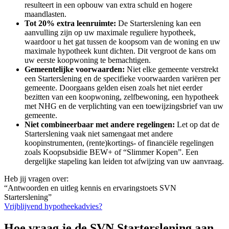
resulteert in een opbouw van extra schuld en hogere
maandlasten.
Tot 20% extra leenruimte:
De Starterslening kan een
aanvulling zijn op uw maximale reguliere hypotheek,
waardoor u het gat tussen de koopsom van de woning en uw
maximale hypotheek kunt dichten. Dit vergroot de kans om
uw eerste koopwoning te bemachtigen.
Gemeentelijke voorwaarden:
Niet elke gemeente verstrekt
een Starterslening en de specifieke voorwaarden variëren per
gemeente. Doorgaans gelden eisen zoals het niet eerder
bezitten van een koopwoning, zelfbewoning, een hypotheek
met NHG en de verplichting van een toewijzingsbrief van uw
gemeente.
Niet combineerbaar met andere regelingen:
Let op dat de
Starterslening vaak niet samengaat met andere
koopinstrumenten, (rente)kortings- of financiële regelingen
zoals Koopsubsidie BEW+ of “Slimmer Kopen”. Een
dergelijke stapeling kan leiden tot afwijzing van uw aanvraag.
Heb jij vragen over:
“Antwoorden en uitleg kennis en ervaringstoets SVN
Starterslening”
Vrijblijvend hypotheekadvies?
Hoe vraag je de SVN Starterslening aan