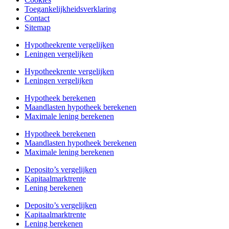
Toegankelijkheidsverklaring
Contact
Sitemap
Hypotheekrente vergelijken
Leningen vergelijken
Hypotheekrente vergelijken
Leningen vergelijken
Hypotheek berekenen
Maandlasten hypotheek berekenen
Maximale lening berekenen
Hypotheek berekenen
Maandlasten hypotheek berekenen
Maximale lening berekenen
Deposito’s vergelijken
Kapitaalmarktrente
Lening berekenen
Deposito’s vergelijken
Kapitaalmarktrente
Lening berekenen