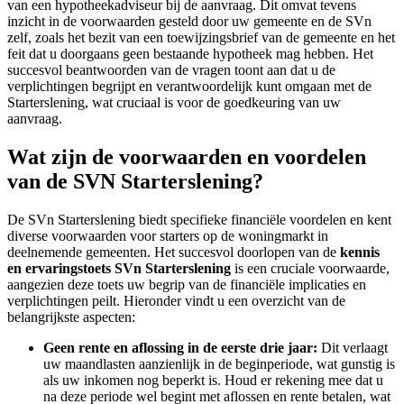
van een hypotheekadviseur bij de aanvraag. Dit omvat tevens
inzicht in de voorwaarden gesteld door uw gemeente en de SVn
zelf, zoals het bezit van een toewijzingsbrief van de gemeente en het
feit dat u doorgaans geen bestaande hypotheek mag hebben. Het
succesvol beantwoorden van de vragen toont aan dat u de
verplichtingen begrijpt en verantwoordelijk kunt omgaan met de
Starterslening, wat cruciaal is voor de goedkeuring van uw
aanvraag.
Wat zijn de voorwaarden en voordelen
van de SVN Starterslening?
De SVn Starterslening biedt specifieke financiële voordelen en kent
diverse voorwaarden voor starters op de woningmarkt in
deelnemende gemeenten. Het succesvol doorlopen van de
kennis
en ervaringstoets SVn Starterslening
is een cruciale voorwaarde,
aangezien deze toets uw begrip van de financiële implicaties en
verplichtingen peilt. Hieronder vindt u een overzicht van de
belangrijkste aspecten:
Geen rente en aflossing in de eerste drie jaar:
Dit verlaagt
uw maandlasten aanzienlijk in de beginperiode, wat gunstig is
als uw inkomen nog beperkt is. Houd er rekening mee dat u
na deze periode wel begint met aflossen en rente betalen, wat