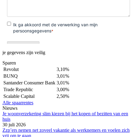
je gegevens zijn veilig
Sparen
Revolut
3,10%
BUNQ
3,01%
Santander Consumer Bank
3,01%
Trade Republic
3,00%
Scalable Capital
2,50%
Alle spaarrentes
Nieuws
Je woonverzekering slim kiezen bij het kopen of bezitten van een
huis
30 juli 2026
Zzp’ers nemen net zoveel vakantie als werknemers en voelen zich
vrij om te gaan