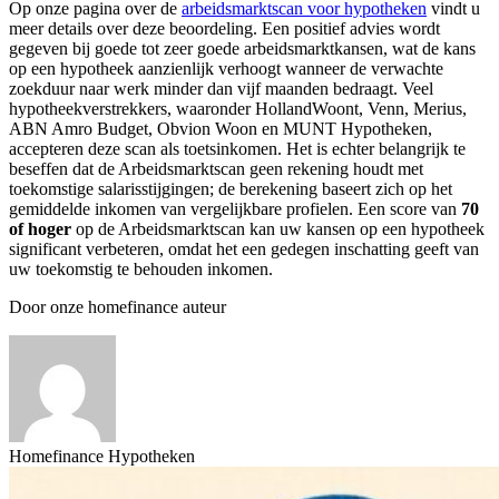
Op onze pagina over de
arbeidsmarktscan voor hypotheken
vindt u
meer details over deze beoordeling. Een positief advies wordt
gegeven bij goede tot zeer goede arbeidsmarktkansen, wat de kans
op een hypotheek aanzienlijk verhoogt wanneer de verwachte
zoekduur naar werk minder dan vijf maanden bedraagt. Veel
hypotheekverstrekkers, waaronder HollandWoont, Venn, Merius,
ABN Amro Budget, Obvion Woon en MUNT Hypotheken,
accepteren deze scan als toetsinkomen. Het is echter belangrijk te
beseffen dat de Arbeidsmarktscan geen rekening houdt met
toekomstige salarisstijgingen; de berekening baseert zich op het
gemiddelde inkomen van vergelijkbare profielen. Een score van
70
of hoger
op de Arbeidsmarktscan kan uw kansen op een hypotheek
significant verbeteren, omdat het een gedegen inschatting geeft van
uw toekomstig te behouden inkomen.
Door onze homefinance auteur
Homefinance Hypotheken