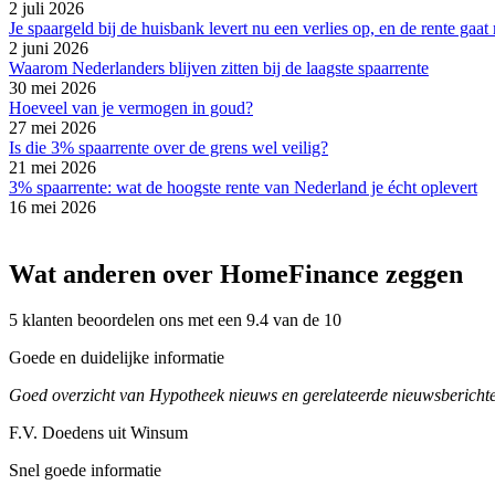
2 juli 2026
Je spaargeld bij de huisbank levert nu een verlies op, en de rente ga
2 juni 2026
Waarom Nederlanders blijven zitten bij de laagste spaarrente
30 mei 2026
Hoeveel van je vermogen in goud?
27 mei 2026
Is die 3% spaarrente over de grens wel veilig?
21 mei 2026
3% spaarrente: wat de hoogste rente van Nederland je écht oplevert
16 mei 2026
Wat anderen over HomeFinance zeggen
5 klanten beoordelen ons met een 9.4 van de 10
Goede en duidelijke informatie
Goed overzicht van Hypotheek nieuws en gerelateerde nieuwsberichte
F.V. Doedens uit Winsum
Snel goede informatie