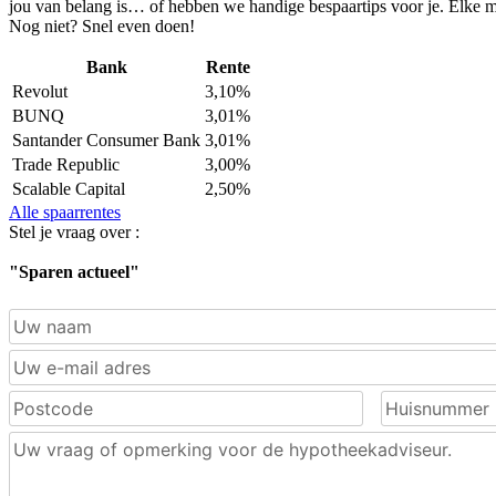
jou van belang is… of hebben we handige bespaartips voor je. Elke 
Nog niet? Snel even doen!
Bank
Rente
Revolut
3,10%
BUNQ
3,01%
Santander Consumer Bank
3,01%
Trade Republic
3,00%
Scalable Capital
2,50%
Alle spaarrentes
Stel je vraag over :
"Sparen actueel"