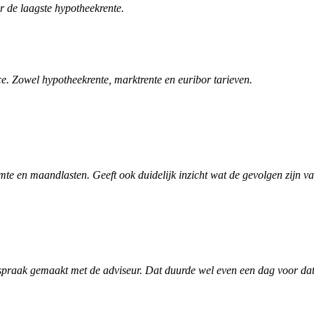
r de laagste hypotheekrente.
. Zowel hypotheekrente, marktrente en euribor tarieven.
te en maandlasten. Geeft ook duidelijk inzicht wat de gevolgen zijn v
spraak gemaakt met de adviseur. Dat duurde wel even een dag voor dat h