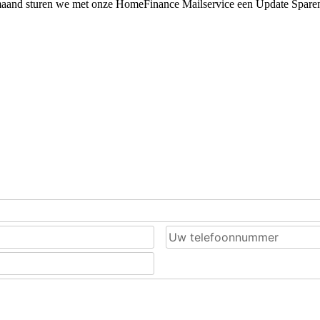
maand sturen we met onze HomeFinance Mailservice een Update Sparen n