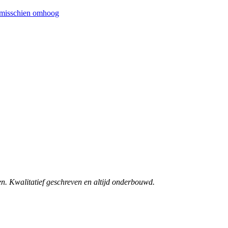
at misschien omhoog
n. Kwalitatief geschreven en altijd onderbouwd.