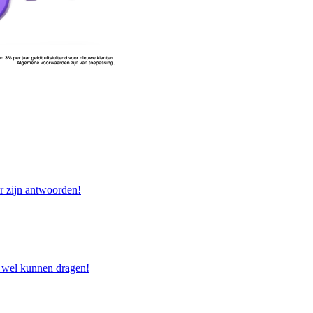
er zijn antwoorden!
e wel kunnen dragen!