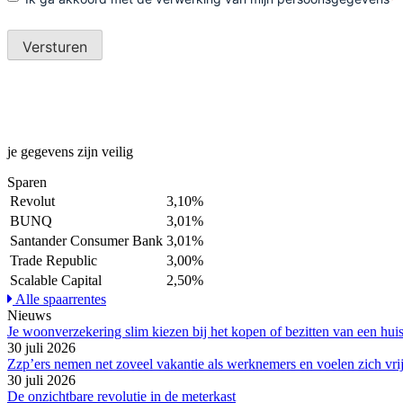
je gegevens zijn veilig
Sparen
Revolut
3,10%
BUNQ
3,01%
Santander Consumer Bank
3,01%
Trade Republic
3,00%
Scalable Capital
2,50%
Alle spaarrentes
Nieuws
Je woonverzekering slim kiezen bij het kopen of bezitten van een hui
30 juli 2026
Zzp’ers nemen net zoveel vakantie als werknemers en voelen zich vri
30 juli 2026
De onzichtbare revolutie in de meterkast