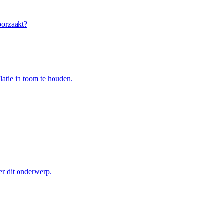
oorzaakt?
atie in toom te houden.
er dit onderwerp.