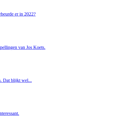
gebeurde er in 2022?
pellingen van Jos Koets.
 Dat blijkt wel...
nteressant.