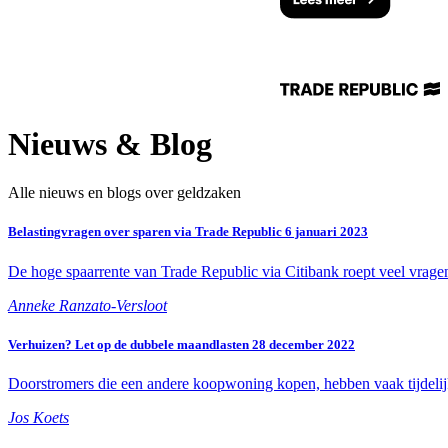
Nieuws & Blog
Alle nieuws en blogs over geldzaken
Belastingvragen over sparen via Trade Republic
6 januari 2023
De hoge spaarrente van Trade Republic via Citibank roept veel vragen 
Anneke Ranzato-Versloot
Verhuizen? Let op de dubbele maandlasten
28 december 2022
Doorstromers die een andere koopwoning kopen, hebben vaak tijdeli
Jos Koets