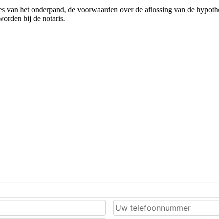
res van het onderpand, de voorwaarden over de aflossing van de hypot
orden bij de notaris.