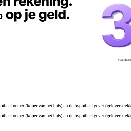
otheeknemer (koper van het huis) en de hypotheekgever (geldverstrekk
otheeknemer (koper van het huis) en de hypotheekgever (geldverstrekk