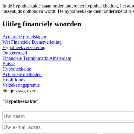
In de hypotheekakte staan onder andere het hypotheekbedrag, het ad
tussentijds ontbonden wordt. De hypotheekakte dient ondertekend te w
Uitleg financiële woorden
Actuariële grondslagen
Wet Financiële Dienstverlening
Hypotheekverzekering
Omkeerregel
Financiële Termijnmarkt Amsterdam
Baisse
Hypotheekakte
Actuariële methoden
Hoofdfonds
Verzekeringspremie
Stel je vraag over :
"Hypotheekakte"