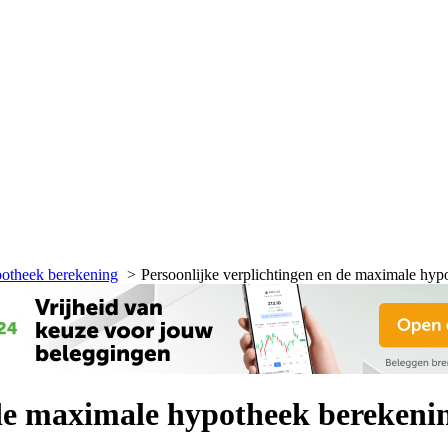
potheek berekening
Persoonlijke verplichtingen en de maximale hyp
 de maximale hypotheek berekeni