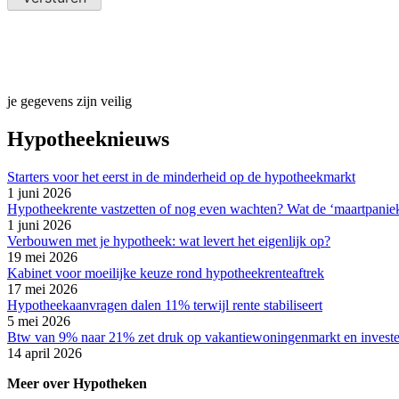
je gegevens zijn veilig
Hypotheeknieuws
Starters voor het eerst in de minderheid op de hypotheekmarkt
1 juni 2026
Hypotheekrente vastzetten of nog even wachten? Wat de ‘maartpaniek’
1 juni 2026
Verbouwen met je hypotheek: wat levert het eigenlijk op?
19 mei 2026
Kabinet voor moeilijke keuze rond hypotheekrenteaftrek
17 mei 2026
Hypotheekaanvragen dalen 11% terwijl rente stabiliseert
5 mei 2026
Btw van 9% naar 21% zet druk op vakantiewoningenmarkt en invest
14 april 2026
Meer over Hypotheken