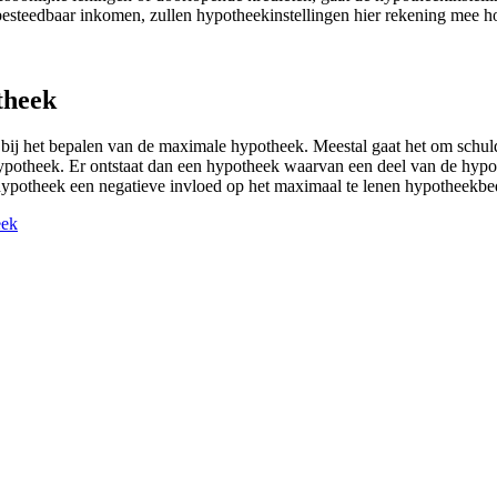
besteedbaar inkomen, zullen hypotheekinstellingen hier rekening mee h
theek
bij het bepalen van de maximale hypotheek. Meestal gaat het om schu
ypotheek. Er ontstaat dan een hypotheek waarvan een deel van de hypoth
 hypotheek een negatieve invloed op het maximaal te lenen hypotheekbe
eek