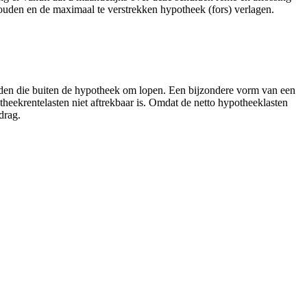
ouden en de maximaal te verstrekken hypotheek (fors) verlagen.
lden die buiten de hypotheek om lopen. Een bijzondere vorm van een
eekrentelasten niet aftrekbaar is. Omdat de netto hypotheeklasten
drag.