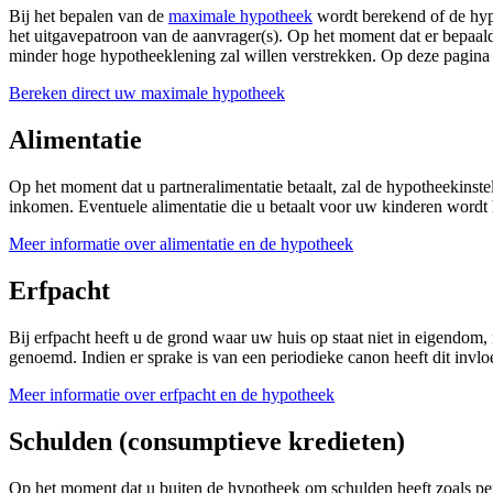
Bij het bepalen van de
maximale hypotheek
wordt berekend of de hyp
het uitgavepatroon van de aanvrager(s). Op het moment dat er bepaald
minder hoge hypotheeklening zal willen verstrekken. Op deze pagina g
Bereken direct uw maximale hypotheek
Alimentatie
Op het moment dat u partneralimentatie betaalt, zal de hypotheekinst
inkomen. Eventuele alimentatie die u betaalt voor uw kinderen wordt 
Meer informatie over alimentatie en de hypotheek
Erfpacht
Bij erfpacht heeft u de grond waar uw huis op staat niet in eigendom,
genoemd. Indien er sprake is van een periodieke canon heeft dit inv
Meer informatie over erfpacht en de hypotheek
Schulden (consumptieve kredieten)
Op het moment dat u buiten de hypotheek om schulden heeft zoals pers