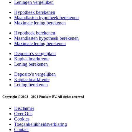
Leningen vergelijken
Hypotheek berekenen
Maandlasten hypotheek berekenen
Maximale lening berekenen
Hypotheek berekenen
Maandlasten hypotheek berekenen
Maximale lening berekenen
Deposito’s vergelijken
Kapitaalmarktrente
Lening berekenen
Deposito’s vergelijken
Kapitaalmarktrente
Lening berekenen
Copyright © 2003 - 2024 Finckers BV. All rights reserved
Disclaimer
Over Ons
Cookies
Toegankelijkheidsverklaring
Contact