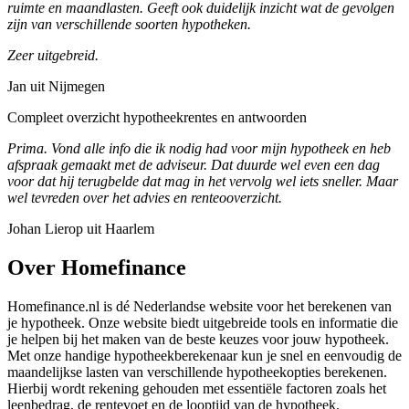
ruimte en maandlasten. Geeft ook duidelijk inzicht wat de gevolgen
zijn van verschillende soorten hypotheken.
Zeer uitgebreid.
Jan uit Nijmegen
Compleet overzicht hypotheekrentes en antwoorden
Prima. Vond alle info die ik nodig had voor mijn hypotheek en heb
afspraak gemaakt met de adviseur. Dat duurde wel even een dag
voor dat hij terugbelde dat mag in het vervolg wel iets sneller. Maar
wel tevreden over het advies en renteooverzicht.
Johan Lierop uit Haarlem
Over Homefinance
Homefinance.nl is dé Nederlandse website voor het berekenen van
je hypotheek. Onze website biedt uitgebreide tools en informatie die
je helpen bij het maken van de beste keuzes voor jouw hypotheek.
Met onze handige hypotheekberekenaar kun je snel en eenvoudig de
maandelijkse lasten van verschillende hypotheekopties berekenen.
Hierbij wordt rekening gehouden met essentiële factoren zoals het
leenbedrag, de rentevoet en de looptijd van de hypotheek.