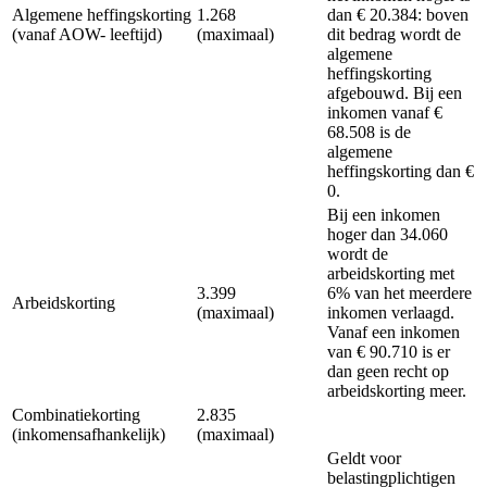
Algemene heffingskorting
1.268
dan € 20.384: boven
(vanaf AOW- leeftijd)
(maximaal)
dit bedrag wordt de
algemene
heffingskorting
afgebouwd. Bij een
inkomen vanaf €
68.508 is de
algemene
heffingskorting dan €
0.
Bij een inkomen
hoger dan 34.060
wordt de
arbeidskorting met
3.399
6% van het meerdere
Arbeidskorting
(maximaal)
inkomen verlaagd.
Vanaf een inkomen
van € 90.710 is er
dan geen recht op
arbeidskorting meer.
Combinatiekorting
2.835
(inkomensafhankelijk)
(maximaal)
Geldt voor
belastingplichtigen