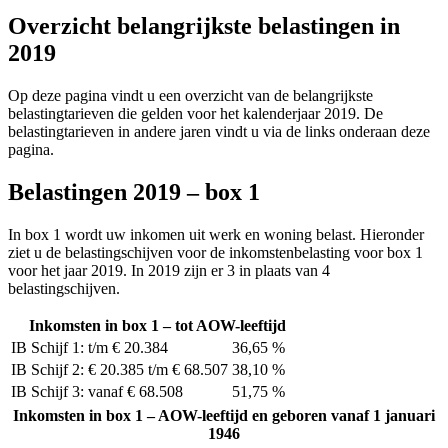
Overzicht belangrijkste belastingen in
2019
Op deze pagina vindt u een overzicht van de belangrijkste
belastingtarieven die gelden voor het kalenderjaar 2019. De
belastingtarieven in andere jaren vindt u via de links onderaan deze
pagina.
Belastingen 2019 – box 1
In box 1 wordt uw inkomen uit werk en woning belast. Hieronder
ziet u de belastingschijven voor de inkomstenbelasting voor box 1
voor het jaar 2019. In 2019 zijn er 3 in plaats van 4
belastingschijven.
Inkomsten in box 1 – tot AOW-leeftijd
IB Schijf 1: t/m € 20.384
36,65 %
IB Schijf 2: € 20.385 t/m € 68.507
38,10 %
IB Schijf 3: vanaf € 68.508
51,75 %
Inkomsten in box 1 – AOW-leeftijd en geboren vanaf 1 januari
1946