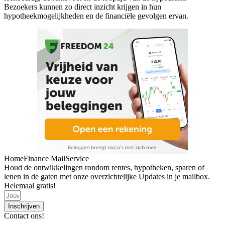
Bezoekers kunnen zo direct inzicht krijgen in hun
hypotheekmogelijkheden en de financiële gevolgen ervan.
HomeFinance MailService
Houd de ontwikkelingen rondom rentes, hypotheken, sparen of
lenen in de gaten met onze overzichtelijke Updates in je mailbox.
Helemaal gratis!
Inschrijven
Contact ons!