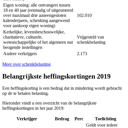
Eigen woning: alle ontvangers tussen
18 en 40 jaar (eenmalig of uitgesmeerd
over maximaal drie aaneengesloten
102.010
kalenderjaren, schenking aangewend
voor aankoop eigen woning)
Kerkelijke, levensbeschouwelijke,
charitatieve, culturele,
Vrijgesteld van
wetenschappelijke of het algemeen nut
schenkbelasting
beogende instellingen
Andere verkrijgers
2.173
Meer over schenkbelasting
Belangrijkste heffingskortingen 2019
Een heffingskorting is een bedrag dat in mindering wordt gebracht
op de te betalen belasting.
Hieronder vindt u een overzicht van de belangrijkste
heffingskortingen in het jaar 2019:
Verkrijger
Bedrag
Perc
Toelichting
Geldt voor iedere