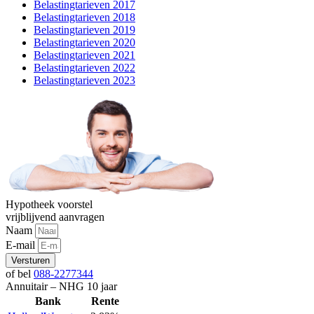
Belastingtarieven 2017
Belastingtarieven 2018
Belastingtarieven 2019
Belastingtarieven 2020
Belastingtarieven 2021
Belastingtarieven 2022
Belastingtarieven 2023
Hypotheek voorstel
vrijblijvend aanvragen
Naam
E-mail
Versturen
of bel
088-2277344
Annuitair – NHG 10 jaar
Bank
Rente