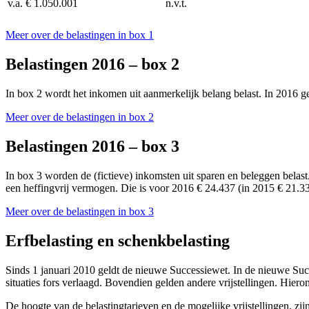
v.a. € 1.050.001
n.v.t.
Meer over de belastingen in box 1
Belastingen 2016 – box 2
In box 2 wordt het inkomen uit aanmerkelijk belang belast. In 2016 ge
Meer over de belastingen in box 2
Belastingen 2016 – box 3
In box 3 worden de (fictieve) inkomsten uit sparen en beleggen belast
een heffingvrij vermogen. Die is voor 2016 € 24.437 (in 2015 € 21.33
Meer over de belastingen in box 3
Erfbelasting en schenkbelasting
Sinds 1 januari 2010 geldt de nieuwe Successiewet. In de nieuwe Succ
situaties fors verlaagd. Bovendien gelden andere vrijstellingen. Hieron
De hoogte van de belastingtarieven en de mogelijke vrijstellingen, zij