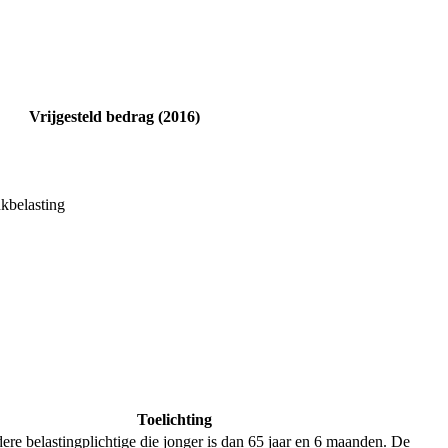
Vrijgesteld bedrag (2016)
nkbelasting
Toelichting
dere belastingplichtige die jonger is dan 65 jaar en 6 maanden. De