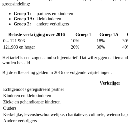
groepsindeling:
Groep 1:
partners en kinderen
Groep 1A:
kleinkinderen
Groep 2:
andere verkrijgers
Belaste verkrijging over 2016
Groep 1
Groep 1A
0 – 121.903
10%
18%
30
121.903 en hoger
20%
36%
40
Het tarief is een zogenaamd schijventarief. Dat wil zeggen dat ieman
worden betaald.
Bij de erfbelasting gelden in 2016 de volgende vrijstellingen:
Verkrijger
Echtgenoot / geregistreerd partner
Kinderen en kleinkinderen
Zieke en gehandicapte kinderen
Ouders
Kerkelijke, levensbeschouwelijke, charitatieve, culturele, wetenschap
Andere verkrijgers