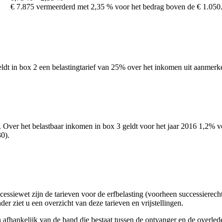
€ 7.875 vermeerderd met 2,35 % voor het bedrag boven de € 1.050
ldt in box 2 een belastingtarief van 25% over het inkomen uit aanmerke
. Over het belastbaar inkomen in box 3 geldt voor het jaar 2016 1,2% v
0).
essiewet zijn de tarieven voor de erfbelasting (voorheen successierec
der ziet u een overzicht van deze tarieven en vrijstellingen.
n afhankelijk van de band die bestaat tussen de ontvanger en de overled