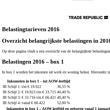
Belastingtarieven 2016
Overzicht belangrijkste belastingen in 201
Op deze pagina vindt u een overzicht van de belangrijkste belastingta
Belastingen 2016 – box 1
In box 1 worden het inkomen uit werk en woning belast. Hieronder zie
Inkomsten in box 1 – tot AOW-leeftijd
IB Schijf 1: t/m € 19.922
36,55 %
IB Schijf 2: € 19.923 t/m € 33.715
40,40 %
IB Schijf 3: € 33.716 t/m € 66.421
40,40 %
IB Schijf 4: vanaf € 66.422
52,00 %
Inkomsten in box 1 – AOW-leeftijd en geboren vanaf 1 januar