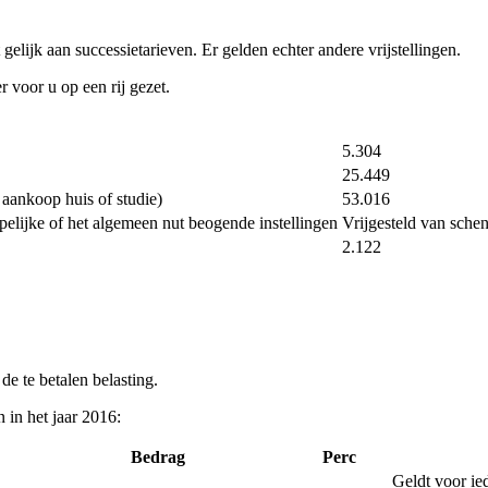
elijk aan successietarieven. Er gelden echter andere vrijstellingen.
r voor u op een rij gezet.
5.304
25.449
aankoop huis of studie)
53.016
pelijke of het algemeen nut beogende instellingen
Vrijgesteld van sche
2.122
de te betalen belasting.
 in het jaar 2016:
Bedrag
Perc
Geldt voor ie