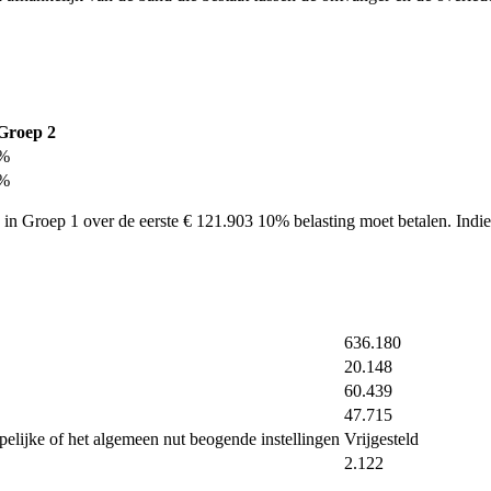
Groep 2
%
%
d in Groep 1 over de eerste € 121.903 10% belasting moet betalen. Ind
636.180
20.148
60.439
47.715
pelijke of het algemeen nut beogende instellingen
Vrijgesteld
2.122