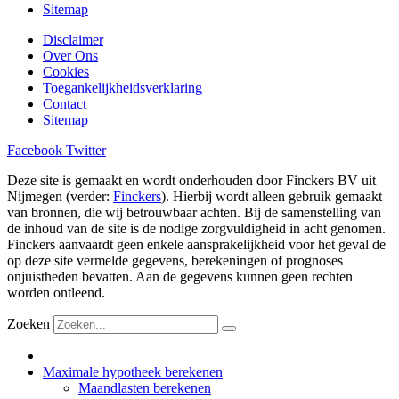
Sitemap
Disclaimer
Over Ons
Cookies
Toegankelijkheidsverklaring
Contact
Sitemap
Facebook
Twitter
Deze site is gemaakt en wordt onderhouden door Finckers BV uit
Nijmegen (verder:
Finckers
). Hierbij wordt alleen gebruik gemaakt
van bronnen, die wij betrouwbaar achten. Bij de samenstelling van
de inhoud van de site is de nodige zorgvuldigheid in acht genomen.
Finckers aanvaardt geen enkele aansprakelijkheid voor het geval de
op deze site vermelde gegevens, berekeningen of prognoses
onjuistheden bevatten. Aan de gegevens kunnen geen rechten
worden ontleend.
Zoeken
Maximale hypotheek berekenen
Maandlasten berekenen