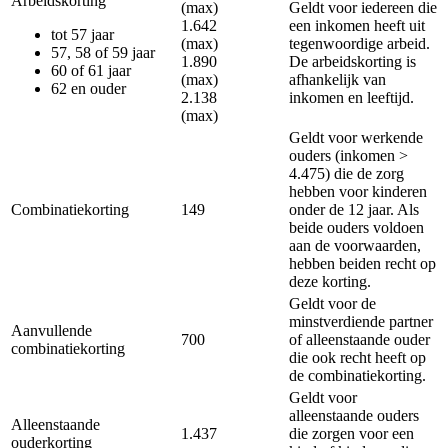
Arbeidskorting
(max)
Geldt voor iedereen die
1.642
een inkomen heeft uit
tot 57 jaar
(max)
tegenwoordige arbeid.
57, 58 of 59 jaar
1.890
De arbeidskorting is
60 of 61 jaar
(max)
afhankelijk van
62 en ouder
2.138
inkomen en leeftijd.
(max)
Geldt voor werkende
ouders (inkomen >
4.475) die de zorg
hebben voor kinderen
Combinatiekorting
149
onder de 12 jaar. Als
beide ouders voldoen
aan de voorwaarden,
hebben beiden recht op
deze korting.
Geldt voor de
minstverdiende partner
Aanvullende
700
of alleenstaande ouder
combinatiekorting
die ook recht heeft op
de combinatiekorting.
Geldt voor
alleenstaande ouders
Alleenstaande
1.437
die zorgen voor een
ouderkorting