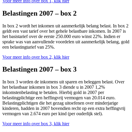
Voor meer info over box 1, klik hier
Belastingen 2007 – box 2
In box 2 wordt het inkomen uit aanmerkelijk belang belast. In box 2
geldt een vast tarief over het gehele belastbare inkomen. In 2007 is
het basistarief over de eerste 250.000 euro winst 22%. Indien er
sprake was van aanvullende voordelen uit aanmerkelijk belang, gold
een belastingtarief van 25%.
Voor meer info over box 2, klik hier
Belastingen 2007 – box 3
In box 3 worden de inkomens uit sparen en beleggen belast. Over
het belastbaar inkomen in box 3 diende u in 2007 1,2%
inkomstenbelasting te betalen. Hierbij gold in 2007 per
belastingplichtige een heffingvrij vermogen van 20.014 euro.
Belastingplichtigen die het gezag uitoefenen over minderjarige
kinderen, hadden in 2007 bovendien recht op een extra heffingvrij
vermogen van 2.674 euro per kind (per ouderlijk stel).
Voor meer info over box 3, klik hier