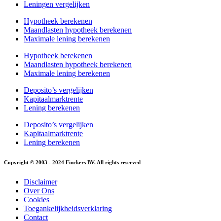
Leningen vergelijken
Hypotheek berekenen
Maandlasten hypotheek berekenen
Maximale lening berekenen
Hypotheek berekenen
Maandlasten hypotheek berekenen
Maximale lening berekenen
Deposito’s vergelijken
Kapitaalmarktrente
Lening berekenen
Deposito’s vergelijken
Kapitaalmarktrente
Lening berekenen
Copyright © 2003 - 2024 Finckers BV. All rights reserved
Disclaimer
Over Ons
Cookies
Toegankelijkheidsverklaring
Contact