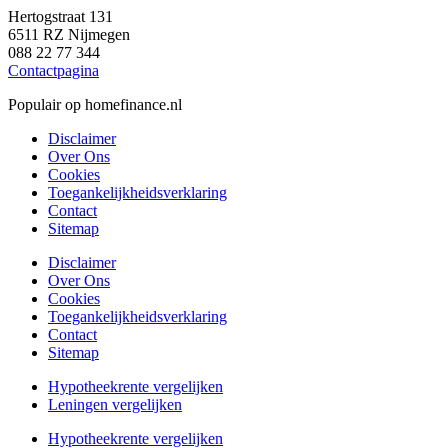
Hertogstraat 131
6511 RZ Nijmegen
088 22 77 344
Contactpagina
Populair op homefinance.nl
Disclaimer
Over Ons
Cookies
Toegankelijkheidsverklaring
Contact
Sitemap
Disclaimer
Over Ons
Cookies
Toegankelijkheidsverklaring
Contact
Sitemap
Hypotheekrente vergelijken
Leningen vergelijken
Hypotheekrente vergelijken