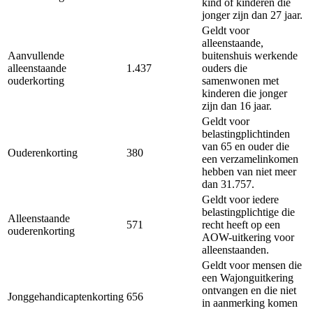
kind of kinderen die
jonger zijn dan 27 jaar.
Geldt voor
alleenstaande,
Aanvullende
buitenshuis werkende
alleenstaande
1.437
ouders die
ouderkorting
samenwonen met
kinderen die jonger
zijn dan 16 jaar.
Geldt voor
belastingplichtinden
van 65 en ouder die
Ouderenkorting
380
een verzamelinkomen
hebben van niet meer
dan 31.757.
Geldt voor iedere
belastingplichtige die
Alleenstaande
571
recht heeft op een
ouderenkorting
AOW-uitkering voor
alleenstaanden.
Geldt voor mensen die
een Wajonguitkering
ontvangen en die niet
Jonggehandicaptenkorting
656
in aanmerking komen