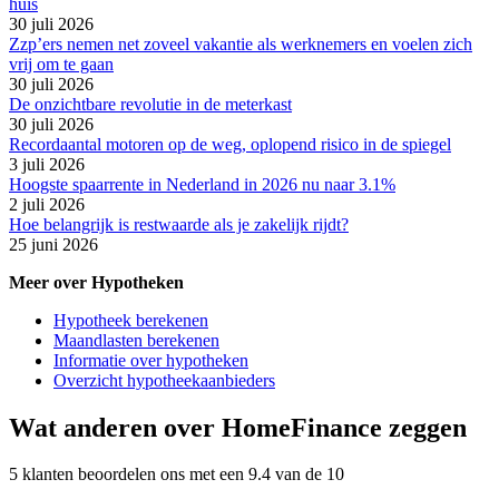
huis
30 juli 2026
Zzp’ers nemen net zoveel vakantie als werknemers en voelen zich
vrij om te gaan
30 juli 2026
De onzichtbare revolutie in de meterkast
30 juli 2026
Recordaantal motoren op de weg, oplopend risico in de spiegel
3 juli 2026
Hoogste spaarrente in Nederland in 2026 nu naar 3.1%
2 juli 2026
Hoe belangrijk is restwaarde als je zakelijk rijdt?
25 juni 2026
Meer over Hypotheken
Hypotheek berekenen
Maandlasten berekenen
Informatie over hypotheken
Overzicht hypotheekaanbieders
Wat anderen over HomeFinance zeggen
5 klanten beoordelen ons met een 9.4 van de 10