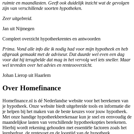
ruimte en maandlasten. Geeft ook duidelijk inzicht wat de gevolgen
zijn van verschillende soorten hypotheken.
Zeer uitgebreid.
Jan uit Nijmegen
Compleet overzicht hypotheekrentes en antwoorden
Prima. Vond alle info die ik nodig had voor mijn hypotheek en heb
afspraak gemaakt met de adviseur. Dat duurde wel even een dag
voor dat hij terugbelde dat mag in het vervolg wel iets sneller. Maar
wel tevreden over het advies en renteooverzicht.
Johan Lierop uit Haarlem
Over Homefinance
Homefinance.nl is dé Nederlandse website voor het berekenen van
je hypotheek. Onze website biedt uitgebreide tools en informatie die
je helpen bij het maken van de beste keuzes voor jouw hypotheek.
Met onze handige hypotheekberekenaar kun je snel en eenvoudig de
maandelijkse lasten van verschillende hypotheekopties berekenen.
Hierbij wordt rekening gehouden met essentiële factoren zoals het
leenbedrag, de rentevoet en de looptijd van de hypotheek.