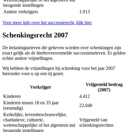
beogende instellingen
Andere verkrijgers
1.913
Voor meer info over het successierecht, klik hier
Schenkingsrecht 2007
De belastingtarieven die geheven worden over schenkingen zijn
exact gelijk als de hierbovenvermelde successietarieven. Er gelden
echter andere vrijstellingen.
Wij hebben de vrijstellingen bij schenking voor het jaar 2007
hieronder voor u op een rij gezet.
Vrijgesteld bedrag
Verkrijger
(2007)
Kinderen
4.412
Kinderen tussen 18 en 35 jaar
22.048
(eenmalig)
Kerkelijke, levensbeschouwelijke,
charitatieve, culturele,
Vrijgesteld van
wetenschappelijke of het algemeen nut
schenkingsrechten
beogende instellingen