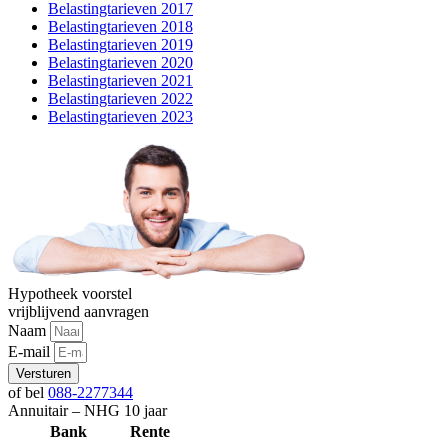
Belastingtarieven 2017
Belastingtarieven 2018
Belastingtarieven 2019
Belastingtarieven 2020
Belastingtarieven 2021
Belastingtarieven 2022
Belastingtarieven 2023
Hypotheek voorstel
vrijblijvend aanvragen
Naam
E-mail
Versturen
of bel
088-2277344
Annuitair – NHG 10 jaar
Bank
Rente