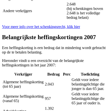
2.648
(bij schenkingen boven
Andere verkrijgers
2.648 is het volledige
bedrag belast)
Voor meer info over het schenkingsrecht, klik hier
Belangrijkste heffingskortingen 2007
Een heffingskorting is een bedrag dat in mindering wordt gebracht
op de te betalen belasting.
Hieronder vindt u een overzicht van de belangrijkste
heffingskortingen in het jaar 2007:
Verkrijger
Bedrag
Perc
Toelichting
Geldt voor iedere
Algemene heffingskorting
2.043
belastingplichtige die
(tot 65 jaar)
jonger is dan 65 jaar.
Geldt voor iedere
Algemene heffingskorting
957
belastingplichtige die
(vanaf 65)
65 jaar of ouder is.
1.392