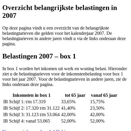
Overzicht belangrijkste belastingen in
2007
Op deze pagina vindt u een overzicht van de belangrijkste
belastingtarieven die gelden voor het kalenderjaar 2007. De
belastingtarieven in andere jaren vindt u via de links onderaan deze
pagina.
Belastingen 2007 – box 1
In box 1 worden het inkomen uit werk en woning belast. Hieronder
ziet u de belastingtarieven voor de inkomstenbelasting voor box 1
voor het jaar 2007. Voor de belastingtarieven in andere jaren, zie de
links onderaan deze pagina.
Inkomsten in box 1
tot 65 jaar
vanaf 65 jaar
IB Schijf 1: t/m 17.319
33,65%
15,75%
IB Schijf 2: 17.320 t/m 31.122
41,40%
23,50%
IB Schijf 3: 31.123 t/m 53.064
42,00%
42,00%
IB Schijf 4: vanaf 53.065
52,00%
52,00%