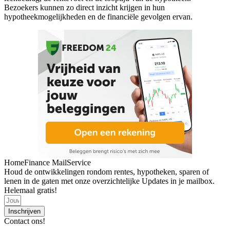
Bezoekers kunnen zo direct inzicht krijgen in hun
hypotheekmogelijkheden en de financiële gevolgen ervan.
HomeFinance MailService
Houd de ontwikkelingen rondom rentes, hypotheken, sparen of
lenen in de gaten met onze overzichtelijke Updates in je mailbox.
Helemaal gratis!
Inschrijven
Contact ons!