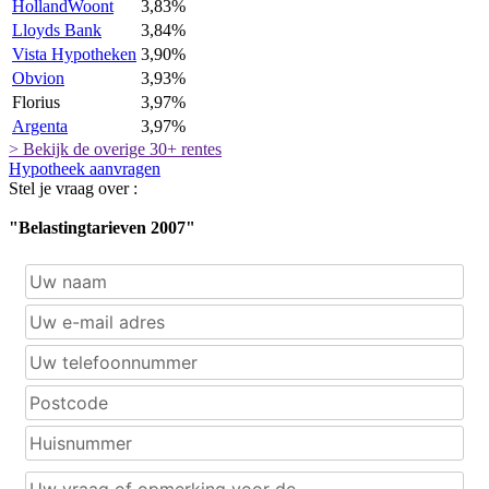
HollandWoont
3,83%
Lloyds Bank
3,84%
Vista Hypotheken
3,90%
Obvion
3,93%
Florius
3,97%
Argenta
3,97%
> Bekijk de overige 30+ rentes
Hypotheek aanvragen
Stel je vraag over :
"Belastingtarieven 2007"