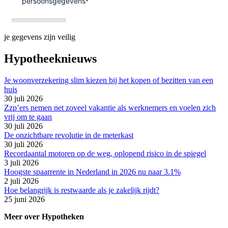
je gegevens zijn veilig
Hypotheeknieuws
Je woonverzekering slim kiezen bij het kopen of bezitten van een
huis
30 juli 2026
Zzp’ers nemen net zoveel vakantie als werknemers en voelen zich
vrij om te gaan
30 juli 2026
De onzichtbare revolutie in de meterkast
30 juli 2026
Recordaantal motoren op de weg, oplopend risico in de spiegel
3 juli 2026
Hoogste spaarrente in Nederland in 2026 nu naar 3.1%
2 juli 2026
Hoe belangrijk is restwaarde als je zakelijk rijdt?
25 juni 2026
Meer over Hypotheken