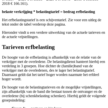
2018 € 166.161).
belaste verkrijging * belastingtarief = bedrag erfbelasting
Het erfbelastingstarief is een schijventarief. Zie voor een uitleg de
tekst onder de tabel verderop deze pagina.
Hieronder vindt u een verdere uitwerking van de actuele tarieven en
de actuele vrijstellingen.
Tarieven erfbelasting
De hoogte van de erfbelasting is afhankelijk van de relatie van de
verkrijger met de overledene. De belastingdienst hanteert hierbij een
verdeling in 3 groepen. Hoe dichter de (familie)band van de
verkrijger met de overledenen, des te lager het belastingtarief.
Daarnaast geldt dat het tarief hoger worden naarmate het erfdeel
hoger wordt.
De hoogte van de belastingtarieven en de mogelijke vrijstellingen,
zijn afhankelijk van de band die bestaat tussen de ontvanger en de
overledene (bij schenkbelasting schenker). Hierbij geldt de volgende
groepsindeling: