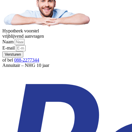
Hypotheek voorstel
vrijblijvend aanvragen
Naam
E-mail
Versturen
of bel
088-2277344
Annuitair – NHG 10 jaar