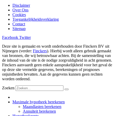
Disclaimer
Over Ons
Cookies
Toegankelijkheidsverklaring
Contact
Sitemap
Facebook
Twitter
Deze site is gemaakt en wordt onderhouden door Finckers BV uit
Nijmegen (verder:
Finckers
). Hierbij wordt alleen gebruik gemaakt
van bronnen, die wij betrouwbaar achten. Bij de samenstelling van
de inhoud van de site is de nodige zorgvuldigheid in acht genomen.
Finckers aanvaardt geen enkele aansprakelijkheid voor het geval de
op deze site vermelde gegevens, berekeningen of prognoses
onjuistheden bevatten. Aan de gegevens kunnen geen rechten
worden ontleend.
Zoeken
Maximale hypotheek berekenen
Maandlasten berekenen
Annuïteit berekenen
Hypotheekrente