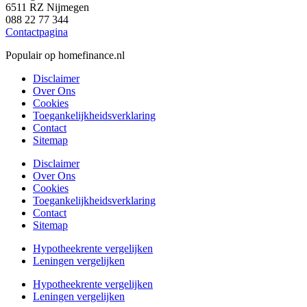
6511 RZ Nijmegen
088 22 77 344
Contactpagina
Populair op homefinance.nl
Disclaimer
Over Ons
Cookies
Toegankelijkheidsverklaring
Contact
Sitemap
Disclaimer
Over Ons
Cookies
Toegankelijkheidsverklaring
Contact
Sitemap
Hypotheekrente vergelijken
Leningen vergelijken
Hypotheekrente vergelijken
Leningen vergelijken