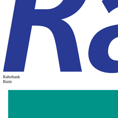
Rabobank
Basis