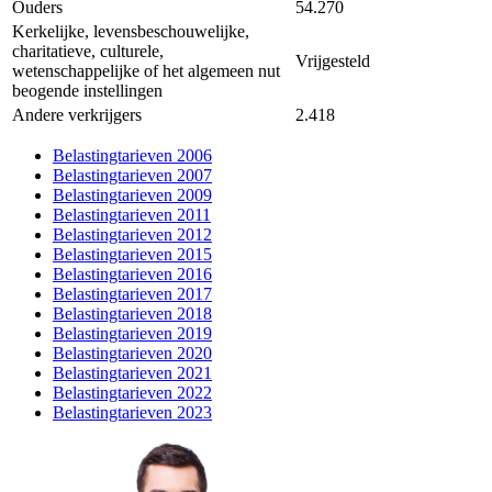
Ouders
54.270
Kerkelijke, levensbeschouwelijke,
charitatieve, culturele,
Vrijgesteld
wetenschappelijke of het algemeen nut
beogende instellingen
Andere verkrijgers
2.418
Belastingtarieven 2006
Belastingtarieven 2007
Belastingtarieven 2009
Belastingtarieven 2011
Belastingtarieven 2012
Belastingtarieven 2015
Belastingtarieven 2016
Belastingtarieven 2017
Belastingtarieven 2018
Belastingtarieven 2019
Belastingtarieven 2020
Belastingtarieven 2021
Belastingtarieven 2022
Belastingtarieven 2023