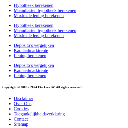
Hypotheek berekenen
Maandlasten hypotheek berekenen
Maximale lening berekenen
Hypotheek berekenen
Maandlasten hypotheek berekenen
Maximale lening berekenen
Deposito’s vergelijken
Kapitaalmarktrente
Lening berekenen
Deposito’s vergelijken
Kapitaalmarktrente
Lening berekenen
Copyright © 2003 - 2024 Finckers BV. All rights reserved
Disclaimer
Over Ons
Cookies
Toegankelijkheidsverklaring
Contact
Sitemap