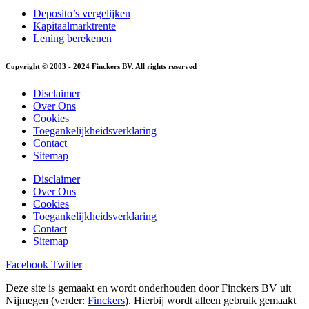
Deposito’s vergelijken
Kapitaalmarktrente
Lening berekenen
Copyright © 2003 - 2024 Finckers BV. All rights reserved
Disclaimer
Over Ons
Cookies
Toegankelijkheidsverklaring
Contact
Sitemap
Disclaimer
Over Ons
Cookies
Toegankelijkheidsverklaring
Contact
Sitemap
Facebook
Twitter
Deze site is gemaakt en wordt onderhouden door Finckers BV uit
Nijmegen (verder:
Finckers
). Hierbij wordt alleen gebruik gemaakt