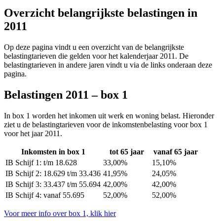
Overzicht belangrijkste belastingen in
2011
Op deze pagina vindt u een overzicht van de belangrijkste
belastingtarieven die gelden voor het kalenderjaar 2011. De
belastingtarieven in andere jaren vindt u via de links onderaan deze
pagina.
Belastingen 2011 – box 1
In box 1 worden het inkomen uit werk en woning belast. Hieronder
ziet u de belastingtarieven voor de inkomstenbelasting voor box 1
voor het jaar 2011.
Inkomsten in box 1
tot 65 jaar
vanaf 65 jaar
IB Schijf 1: t/m 18.628
33,00%
15,10%
IB Schijf 2: 18.629 t/m 33.436
41,95%
24,05%
IB Schijf 3: 33.437 t/m 55.694
42,00%
42,00%
IB Schijf 4: vanaf 55.695
52,00%
52,00%
Voor meer info over box 1, klik hier