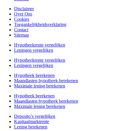
Disclaimer
Over Ons
Cookies
Toegankelijkheidsverklaring
Contact
Sitemap
Hypotheekrente vergelijken
Leningen vergelijken
Hypotheekrente vergelijken
Leningen vergelijken
Hypotheek berekenen
Maandlasten hypotheek berekenen
Maximale lening berekenen
Hypotheek berekenen
Maandlasten hypotheek berekenen
Maximale lening berekenen
Deposito’s vergelijken
Kapitaalmarktrente
Lening berekenen