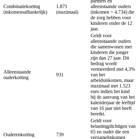
partners en
Combinatiekorting
1.871
alleenstaande ouders
(inkomensafhankelijk)
(maximaal)
(inkomen > 4.734) die
de zorg hebben voor
kinderen onder de 12
jaar.
Geldt voor
alleenstaande ouders
die samenwonen met
kinderen die jonger
zijn dan 27 jaar. Dit
bedrag wordt
vermeerderd met 4,3%
Alleenstaande
931
van het
ouderkorting
arbeidsinkomen, maar
maximaal met 1.523
euro indien het kind
bij de aanvang van het
kalenderjaar de leeftijd
van 16 jaar niet heeft
bereikt.
Geldt voor
belastingplichtigen van
65 en ouder die een
Ouderenkorting
739
verzamelinkomen