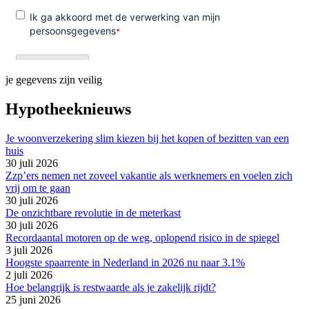
je gegevens zijn veilig
Hypotheeknieuws
Je woonverzekering slim kiezen bij het kopen of bezitten van een
huis
30 juli 2026
Zzp’ers nemen net zoveel vakantie als werknemers en voelen zich
vrij om te gaan
30 juli 2026
De onzichtbare revolutie in de meterkast
30 juli 2026
Recordaantal motoren op de weg, oplopend risico in de spiegel
3 juli 2026
Hoogste spaarrente in Nederland in 2026 nu naar 3.1%
2 juli 2026
Hoe belangrijk is restwaarde als je zakelijk rijdt?
25 juni 2026