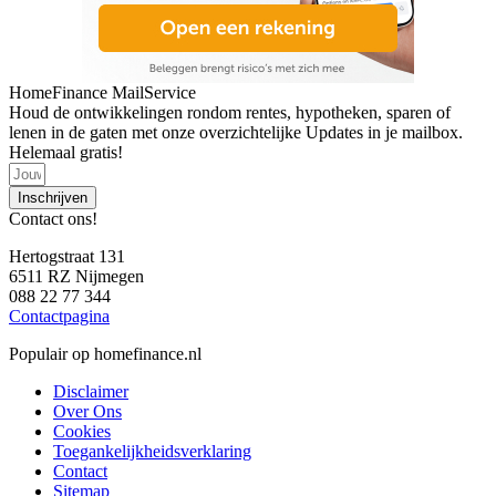
HomeFinance MailService
Houd de ontwikkelingen rondom rentes, hypotheken, sparen of
lenen in de gaten met onze overzichtelijke Updates in je mailbox.
Helemaal gratis!
Inschrijven
Contact ons!
Hertogstraat 131
6511 RZ Nijmegen
088 22 77 344
Contactpagina
Populair op homefinance.nl
Disclaimer
Over Ons
Cookies
Toegankelijkheidsverklaring
Contact
Sitemap