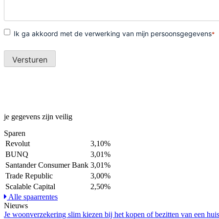
je gegevens zijn veilig
Sparen
Revolut
3,10%
BUNQ
3,01%
Santander Consumer Bank
3,01%
Trade Republic
3,00%
Scalable Capital
2,50%
Alle spaarrentes
Nieuws
Je woonverzekering slim kiezen bij het kopen of bezitten van een hui