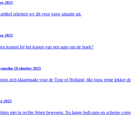
ber 2025
artikel rekenen we dit voor jouw situatie uit.
ber 2025
en komen bij het kopen van een auto om de hoek?
oersmodus
10 oktober 2025
oton zich klaarmaakt voor de Tour of Holland, tikt jouw rente lekker do
er 2025
en niet in rechte lijnen bewegen. Na lange bull-runs en scherpe correc