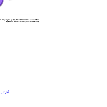
nprijs?