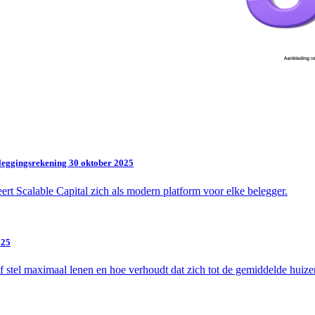
eleggingsrekening
30 oktober 2025
eert Scalable Capital zich als modern platform voor elke belegger.
025
of stel maximaal lenen en hoe verhoudt dat zich tot de gemiddelde huize