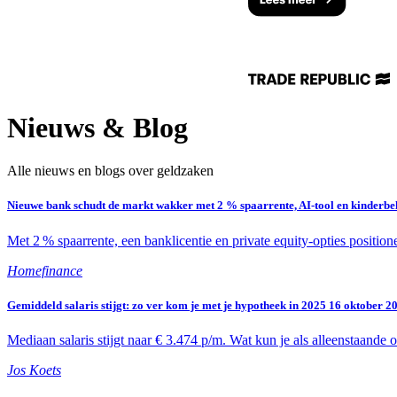
Nieuws & Blog
Alle nieuws en blogs over geldzaken
Nieuwe bank schudt de markt wakker met 2 % spaarrente, AI‑tool en kinderb
Met 2 % spaarrente, een banklicentie en private equity‑opties position
Homefinance
Gemiddeld salaris stijgt: zo ver kom je met je hypotheek in 2025
16 oktober 2
Mediaan salaris stijgt naar € 3.474 p/m. Wat kun je als alleenstaande 
Jos Koets